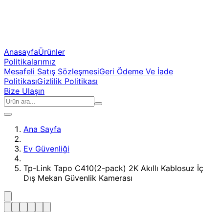
Anasayfa
Ürünler
Politikalarımız
Mesafeli Satış Sözleşmesi
Geri Ödeme Ve İade
Politikası
Gizlilik Politikası
Bize Ulaşın
Ana Sayfa
Ev Güvenliği
Tp-Link Tapo C410(2-pack) 2K Akıllı Kablosuz İç
Dış Mekan Güvenlik Kamerası