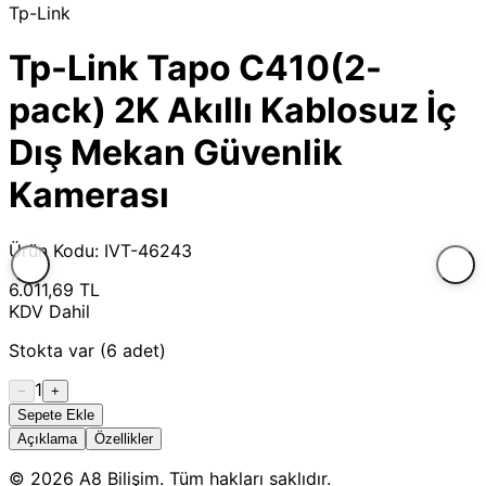
Tp-Link
Tp-Link Tapo C410(2-
pack) 2K Akıllı Kablosuz İç
Dış Mekan Güvenlik
Kamerası
Ürün Kodu: IVT-46243
6.011,69 TL
KDV Dahil
Stokta var (6 adet)
1
−
+
Sepete Ekle
Açıklama
Özellikler
© 2026 A8 Bilişim. Tüm hakları saklıdır.