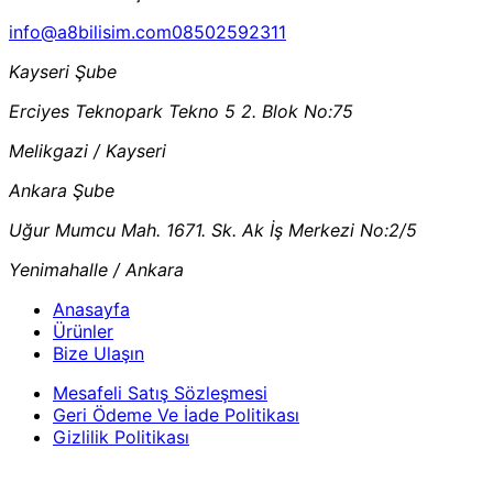
info@a8bilisim.com
08502592311
Kayseri Şube
Erciyes Teknopark Tekno 5 2. Blok No:75
Melikgazi / Kayseri
Ankara Şube
Uğur Mumcu Mah. 1671. Sk. Ak İş Merkezi No:2/5
Yenimahalle / Ankara
Anasayfa
Ürünler
Bize Ulaşın
Mesafeli Satış Sözleşmesi
Geri Ödeme Ve İade Politikası
Gizlilik Politikası