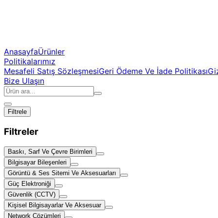
Anasayfa
Ürünler
Politikalarımız
Mesafeli Satış Sözleşmesi
Geri Ödeme Ve İade Politikası
Giz
Bize Ulaşın
Filtrele
Filtreler
Baskı, Sarf Ve Çevre Birimleri
Bilgisayar Bileşenleri
Görüntü & Ses Sitemi Ve Aksesuarları
Güç Elektroniği
Güvenlik (CCTV)
Kişisel Bilgisayarlar Ve Aksesuar
Network Çözümleri