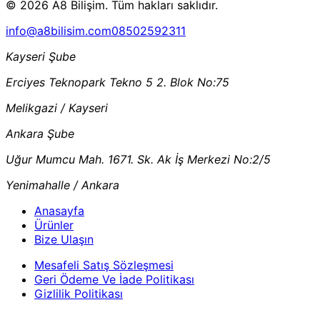
© 2026 A8 Bilişim. Tüm hakları saklıdır.
info@a8bilisim.com
08502592311
Kayseri Şube
Erciyes Teknopark Tekno 5 2. Blok No:75
Melikgazi / Kayseri
Ankara Şube
Uğur Mumcu Mah. 1671. Sk. Ak İş Merkezi No:2/5
Yenimahalle / Ankara
Anasayfa
Ürünler
Bize Ulaşın
Mesafeli Satış Sözleşmesi
Geri Ödeme Ve İade Politikası
Gizlilik Politikası