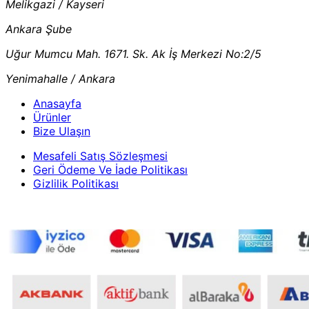
Melikgazi / Kayseri
Ankara Şube
Uğur Mumcu Mah. 1671. Sk. Ak İş Merkezi No:2/5
Yenimahalle / Ankara
Anasayfa
Ürünler
Bize Ulaşın
Mesafeli Satış Sözleşmesi
Geri Ödeme Ve İade Politikası
Gizlilik Politikası