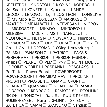
KameraKutusu
KARE
KAREFON
Kaspersky
KEENETIC
KINGSTON
KIOXIA
KODPOS
KodScan
KONFTEL
Kyocera
LANDE
LECOO
LENOVO
Lg
LOGITECH
LONGLINE
M3 Mobile
MAKELSAN
MARKASIZ
MAXTOR
MEAN WELL
MERVESAN
MICRON
MICROSOFT
MIKADO
MIKROBOX
MILESIGHT
MOLIX
MSI
NARBULUT
NEOFORZA
NETSIM
NEWLAND
Niimbot
NOVACOM
NVC
ODS
OEM
OJC
Oki
Onli
ONLİ
OPTOMA
ORing Networking
PALMX
PANASONİC
PATRIOT
PAYSİS
PERFORMAX
PERKON
PERKON P-SHOP
Philips
PLANET
PLM
PNY
POINT MOBILE
POİNT MOBİLE
POSBANK
POSCLASS
PosTürk
Power Boost
POWERBOOST
POWERCOLOR
PREMIUM MAVİ
PROLINK
PROSKIT
PROXSEN
QNAP
QPORT
QUADRO
QUANMAX
QUANTUM
RAMPAGE
RAPOO
REDROCK
REMOTE 8
REOLINK
RICOH
RONGTA
RUIJIE
RUIJIE REYEE
RUIJIE-REYEE
Rujie
S-LINK
S-TECH
SAFETICA
SAMM
SAMSUNG
Sandisk