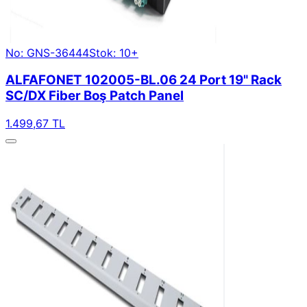
No: GNS-36444
Stok: 10+
ALFAFONET 102005-BL.06 24 Port 19" Rack
SC/DX Fiber Boş Patch Panel
1.499,67 TL