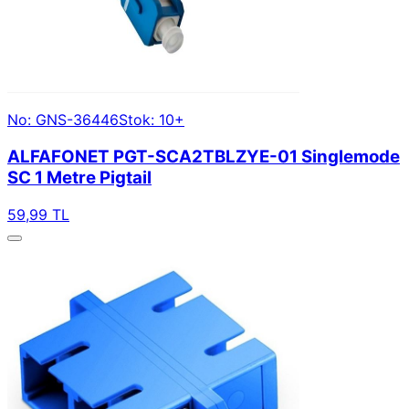
No: GNS-36446
Stok: 10+
ALFAFONET PGT-SCA2TBLZYE-01 Singlemode
SC 1 Metre Pigtail
59,99 TL