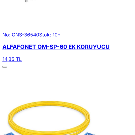
No: GNS-36540
Stok: 10+
ALFAFONET OM-SP-60 EK KORUYUCU
14,85 TL