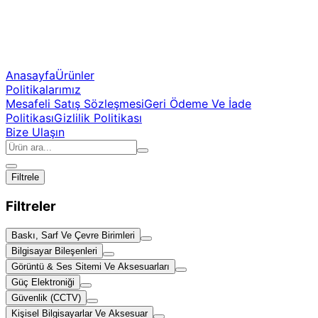
Anasayfa
Ürünler
Politikalarımız
Mesafeli Satış Sözleşmesi
Geri Ödeme Ve İade
Politikası
Gizlilik Politikası
Bize Ulaşın
Filtrele
Filtreler
Baskı, Sarf Ve Çevre Birimleri
Bilgisayar Bileşenleri
Görüntü & Ses Sitemi Ve Aksesuarları
Güç Elektroniği
Güvenlik (CCTV)
Kişisel Bilgisayarlar Ve Aksesuar