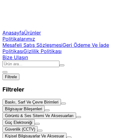
Anasayfa
Ürünler
Politikalarımız
Mesafeli Satış Sözleşmesi
Geri Ödeme Ve İade
Politikası
Gizlilik Politikası
Bize Ulaşın
Filtrele
Filtreler
Baskı, Sarf Ve Çevre Birimleri
Bilgisayar Bileşenleri
Görüntü & Ses Sitemi Ve Aksesuarları
Güç Elektroniği
Güvenlik (CCTV)
Kişisel Bilgisayarlar Ve Aksesuar