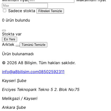
Sadece stokta
Filtreleri Temizle
0
ürün bulundu
Stokta var
En Yeni
Arktek
Tümünü Temizle
Ürün bulunamadı
© 2026 A8 Bilişim. Tüm hakları saklıdır.
info@a8bilisim.com
08502592311
Kayseri Şube
Erciyes Teknopark Tekno 5 2. Blok No:75
Melikgazi / Kayseri
Ankara Şube