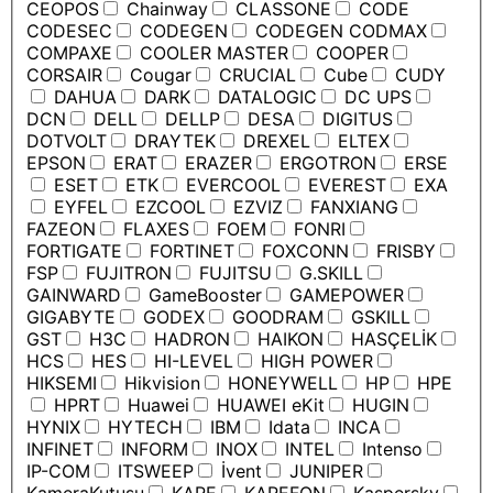
CEOPOS
Chainway
CLASSONE
CODE
CODESEC
CODEGEN
CODEGEN CODMAX
COMPAXE
COOLER MASTER
COOPER
CORSAIR
Cougar
CRUCIAL
Cube
CUDY
DAHUA
DARK
DATALOGIC
DC UPS
DCN
DELL
DELLP
DESA
DIGITUS
DOTVOLT
DRAYTEK
DREXEL
ELTEX
EPSON
ERAT
ERAZER
ERGOTRON
ERSE
ESET
ETK
EVERCOOL
EVEREST
EXA
EYFEL
EZCOOL
EZVIZ
FANXIANG
FAZEON
FLAXES
FOEM
FONRI
FORTIGATE
FORTINET
FOXCONN
FRISBY
FSP
FUJITRON
FUJITSU
G.SKILL
GAINWARD
GameBooster
GAMEPOWER
GIGABYTE
GODEX
GOODRAM
GSKILL
GST
H3C
HADRON
HAIKON
HASÇELİK
HCS
HES
HI-LEVEL
HIGH POWER
HIKSEMI
Hikvision
HONEYWELL
HP
HPE
HPRT
Huawei
HUAWEI eKit
HUGIN
HYNIX
HYTECH
IBM
Idata
INCA
INFINET
INFORM
INOX
INTEL
Intenso
IP-COM
ITSWEEP
İvent
JUNIPER