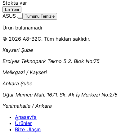
Stokta var
En Yeni
ASUS
Tümünü Temizle
Ürün bulunamadı
© 2026 A8-B2C. Tüm hakları saklıdır.
Kayseri Şube
Erciyes Teknopark Tekno 5 2. Blok No:75
Melikgazi / Kayseri
Ankara Şube
Uğur Mumcu Mah. 1671. Sk. Ak İş Merkezi No:2/5
Yenimahalle / Ankara
Anasayfa
Ürünler
Bize Ulaşın