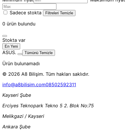
Sadece stokta
Filtreleri Temizle
0
ürün bulundu
Stokta var
En Yeni
ASUS.
Tümünü Temizle
Ürün bulunamadı
© 2026 A8 Bilişim. Tüm hakları saklıdır.
info@a8bilisim.com
08502592311
Kayseri Şube
Erciyes Teknopark Tekno 5 2. Blok No:75
Melikgazi / Kayseri
Ankara Şube