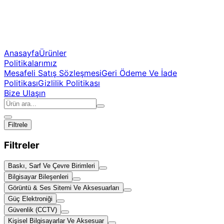
Anasayfa
Ürünler
Politikalarımız
Mesafeli Satış Sözleşmesi
Geri Ödeme Ve İade
Politikası
Gizlilik Politikası
Bize Ulaşın
Filtrele
Filtreler
Baskı, Sarf Ve Çevre Birimleri
Bilgisayar Bileşenleri
Görüntü & Ses Sitemi Ve Aksesuarları
Güç Elektroniği
Güvenlik (CCTV)
Kişisel Bilgisayarlar Ve Aksesuar