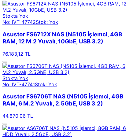
Stokta Yok
No: IVT-47742
Stok: Yok
Asustor FS6712X NAS (N5105 İşlemci, 4GB
RAM, 12 M.2 Yuvalı, 10GbE, USB 3.2)
76.183,12 TL
Stokta Yok
No: IVT-47741
Stok: Yok
Asustor FS6706T NAS (N5105 İşlemci, 4GB
RAM, 6 M.2 Yuvalı, 2.5GbE, USB 3.2)
44.870,06 TL