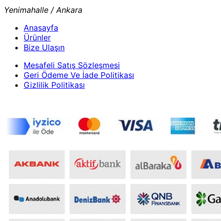
Yenimahalle / Ankara
Anasayfa
Ürünler
Bize Ulaşın
Mesafeli Satış Sözleşmesi
Geri Ödeme Ve İade Politikası
Gizlilik Politikası