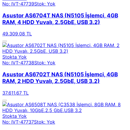
No: IVT-47739
Stok: Yok
Asustor AS6704T NAS (N5105 İşlemci, 4GB
RAM, 4 HDD Yuvalı, 2.5GbE, USB 3.2)
49.309,08 TL
Stokta Yok
No: IVT-47738
Stok: Yok
Asustor AS6702T NAS (N5105 İşlemci, 4GB
RAM, 2 HDD Yuvalı, 2.5GbE, USB 3.2)
37.611,67 TL
Stokta Yok
No: IVT-47737
Stok: Yok