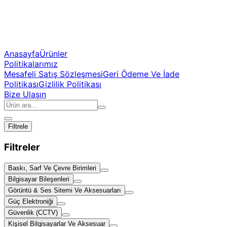
Anasayfa
Ürünler
Politikalarımız
Mesafeli Satış Sözleşmesi
Geri Ödeme Ve İade
Politikası
Gizlilik Politikası
Bize Ulaşın
Filtrele
Filtreler
Baskı, Sarf Ve Çevre Birimleri
Bilgisayar Bileşenleri
Görüntü & Ses Sitemi Ve Aksesuarları
Güç Elektroniği
Güvenlik (CCTV)
Kişisel Bilgisayarlar Ve Aksesuar