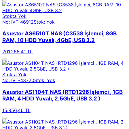
Stokta Yok
No: IVT-46912
Stok: Yok
Asustor AS6510T NAS (C3538 İşlemci, 8GB
RAM, 10 HDD Yuvalı, 4GbE, USB 3.2
201.255,41 TL
Stokta Yok
No: IVT-43720
Stok: Yok
Asustor AS1104T NAS (RTD1296 İşlemci , 1GB
RAM, 4 HDD Yuvalı, 2.5GbE, USB 3.2 )
15.956,46 TL