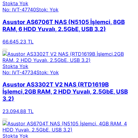
Stokta Yok
No: IVT-47740
Stok: Yok
Asustor AS6706T NAS (N5105 İşlemci, 8GB
RAM, 6 HDD Yuvalı, 2.5GbE, USB 3.2)
66.645,23 TL
Stokta Yok
No: IVT-47734
Stok: Yok
Asustor AS3302T V2 NAS (RTD1619B
İşlemci,2GB RAM, 2 HDD Yuvalı, 2.5GbE, USB
3.2)
23.094,88 TL
Stokta Yok