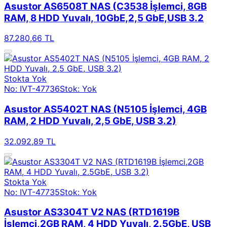
Asustor AS6508T NAS (C3538 İşlemci, 8GB
RAM, 8 HDD Yuvalı, 10GbE,2,5 GbE,USB 3.2
87.280,66 TL
Stokta Yok
No: IVT-47736
Stok: Yok
Asustor AS5402T NAS (N5105 İşlemci, 4GB
RAM, 2 HDD Yuvalı, 2,5 GbE, USB 3.2)
32.092,89 TL
Stokta Yok
No: IVT-47735
Stok: Yok
Asustor AS3304T V2 NAS (RTD1619B
İşlemci,2GB RAM, 4 HDD Yuvalı, 2.5GbE, USB