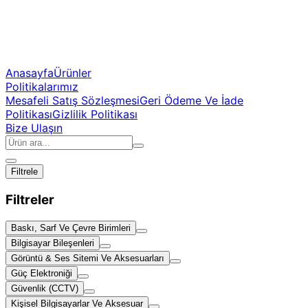
Anasayfa
Ürünler
Politikalarımız
Mesafeli Satış Sözleşmesi
Geri Ödeme Ve İade
Politikası
Gizlilik Politikası
Bize Ulaşın
Filtrele
Filtreler
Baskı, Sarf Ve Çevre Birimleri
Bilgisayar Bileşenleri
Görüntü & Ses Sitemi Ve Aksesuarları
Güç Elektroniği
Güvenlik (CCTV)
Kişisel Bilgisayarlar Ve Aksesuar