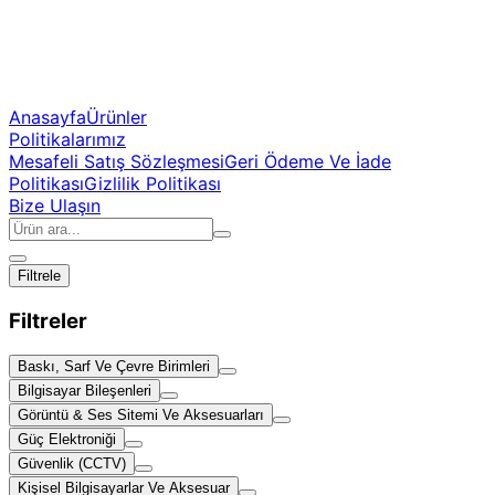
Anasayfa
Ürünler
Politikalarımız
Mesafeli Satış Sözleşmesi
Geri Ödeme Ve İade
Politikası
Gizlilik Politikası
Bize Ulaşın
Filtrele
Filtreler
Baskı, Sarf Ve Çevre Birimleri
Bilgisayar Bileşenleri
Görüntü & Ses Sitemi Ve Aksesuarları
Güç Elektroniği
Güvenlik (CCTV)
Kişisel Bilgisayarlar Ve Aksesuar