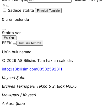
Sadece stokta
Filtreleri Temizle
0
ürün bulundu
Stokta var
En Yeni
BEEK
Tümünü Temizle
Ürün bulunamadı
© 2026 A8 Bilişim. Tüm hakları saklıdır.
info@a8bilisim.com
08502592311
Kayseri Şube
Erciyes Teknopark Tekno 5 2. Blok No:75
Melikgazi / Kayseri
Ankara Şube