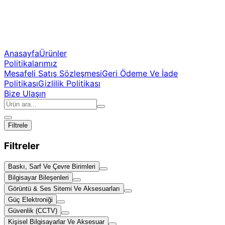
Anasayfa
Ürünler
Politikalarımız
Mesafeli Satış Sözleşmesi
Geri Ödeme Ve İade
Politikası
Gizlilik Politikası
Bize Ulaşın
Filtrele
Filtreler
Baskı, Sarf Ve Çevre Birimleri
Bilgisayar Bileşenleri
Görüntü & Ses Sitemi Ve Aksesuarları
Güç Elektroniği
Güvenlik (CCTV)
Kişisel Bilgisayarlar Ve Aksesuar