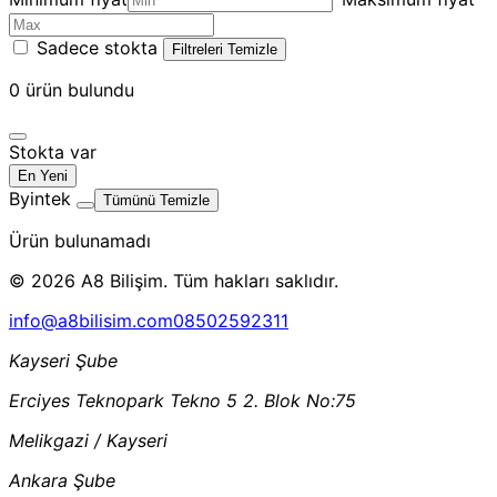
Sadece stokta
Filtreleri Temizle
0
ürün bulundu
Stokta var
En Yeni
Byintek
Tümünü Temizle
Ürün bulunamadı
© 2026 A8 Bilişim. Tüm hakları saklıdır.
info@a8bilisim.com
08502592311
Kayseri Şube
Erciyes Teknopark Tekno 5 2. Blok No:75
Melikgazi / Kayseri
Ankara Şube