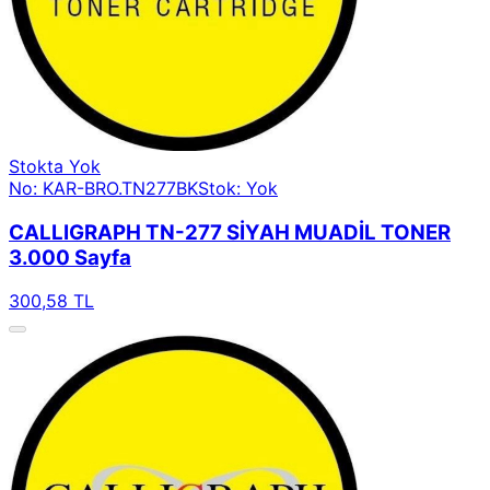
Stokta Yok
No: KAR-BRO.TN277BK
Stok: Yok
CALLIGRAPH TN-277 SİYAH MUADİL TONER
3.000 Sayfa
300,58 TL