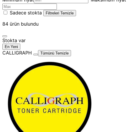
Sadece stokta
Filtreleri Temizle
84
ürün bulundu
Stokta var
En Yeni
CALLIGRAPH
Tümünü Temizle