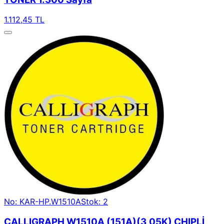
1.112,45 TL
No: KAR-HP.W1510A
Stok: 2
CALLIGRAPH W1510A (151A)(3,05K) CHIPLİ