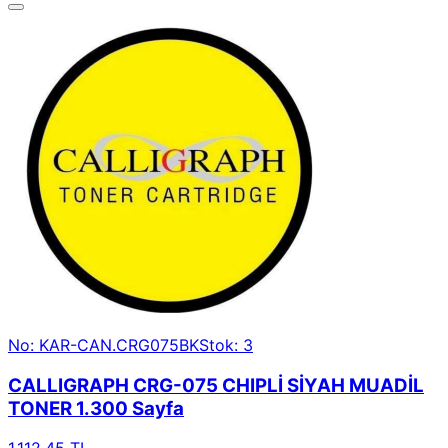
No: KAR-CAN.CRG075BK
Stok: 3
CALLIGRAPH CRG-075 CHIPLİ SİYAH MUADİL
TONER 1.300 Sayfa