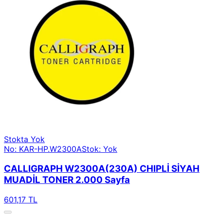
Stokta Yok
No: KAR-HP.W2300A
Stok: Yok
CALLIGRAPH W2300A(230A) CHIPLİ SİYAH
MUADİL TONER 2.000 Sayfa
601,17 TL