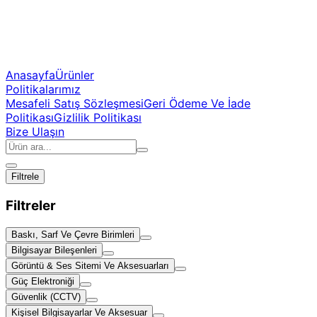
Anasayfa
Ürünler
Politikalarımız
Mesafeli Satış Sözleşmesi
Geri Ödeme Ve İade
Politikası
Gizlilik Politikası
Bize Ulaşın
Filtrele
Filtreler
Baskı, Sarf Ve Çevre Birimleri
Bilgisayar Bileşenleri
Görüntü & Ses Sitemi Ve Aksesuarları
Güç Elektroniği
Güvenlik (CCTV)
Kişisel Bilgisayarlar Ve Aksesuar