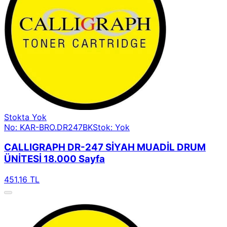
Stokta Yok
No: KAR-BRO.DR247BK
Stok: Yok
CALLIGRAPH DR-247 SİYAH MUADİL DRUM
ÜNİTESİ 18.000 Sayfa
451,16 TL