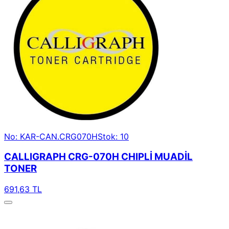
No: KAR-CAN.CRG070H
Stok: 10
CALLIGRAPH CRG-070H CHIPLİ MUADİL
TONER
691,63 TL