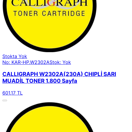
Stokta Yok
No: KAR-HP.W2302A
Stok: Yok
CALLIGRAPH W2302A(230A) CHIPLİ SARI
MUADİL TONER 1.800 Sayfa
601,17 TL