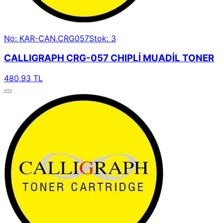
No: KAR-CAN.CRG057
Stok: 3
CALLIGRAPH CRG-057 CHIPLİ MUADİL TONER
480,93 TL