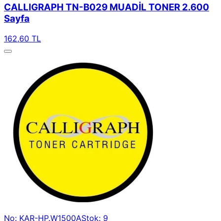
CALLIGRAPH TN-B029 MUADİL TONER 2.600
Sayfa
162,60 TL
No: KAR-HP.W1500A
Stok: 9