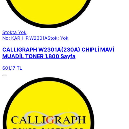
Stokta Yok
No: KAR-HP.W2301A
Stok: Yok
CALLIGRAPH W2301A(230A) CHIPLİ MAVİ
MUADİL TONER 1.800 Sayfa
601,17 TL