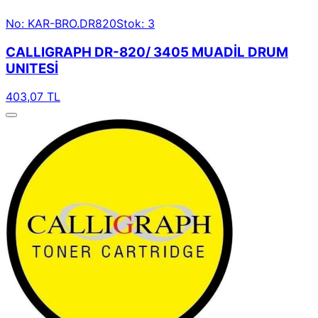
No: KAR-BRO.DR820
Stok: 3
CALLIGRAPH DR-820/ 3405 MUADİL DRUM
UNITESİ
403,07 TL