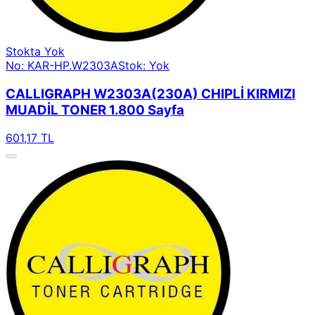
Stokta Yok
No: KAR-HP.W2303A
Stok: Yok
CALLIGRAPH W2303A(230A) CHIPLİ KIRMIZI
MUADİL TONER 1.800 Sayfa
601,17 TL