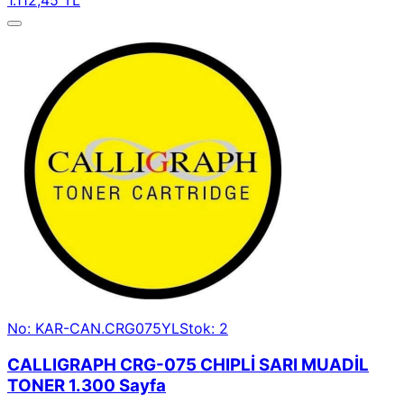
1.112,45 TL
No: KAR-CAN.CRG075YL
Stok: 2
CALLIGRAPH CRG-075 CHIPLİ SARI MUADİL
TONER 1.300 Sayfa