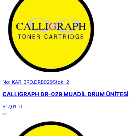
No: KAR-BRO.DRB029
Stok: 2
CALLIGRAPH DR-029 MUADİL DRUM ÜNİTESİ
517,01 TL