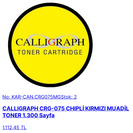
No: KAR-CAN.CRG075MG
Stok: 2
CALLIGRAPH CRG-075 CHIPLİ KIRMIZI MUADİL
TONER 1.300 Sayfa
1.112,45 TL