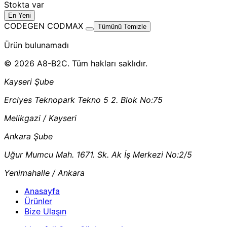
Stokta var
En Yeni
CODEGEN CODMAX
Tümünü Temizle
Ürün bulunamadı
© 2026 A8-B2C. Tüm hakları saklıdır.
Kayseri Şube
Erciyes Teknopark Tekno 5 2. Blok No:75
Melikgazi / Kayseri
Ankara Şube
Uğur Mumcu Mah. 1671. Sk. Ak İş Merkezi No:2/5
Yenimahalle / Ankara
Anasayfa
Ürünler
Bize Ulaşın