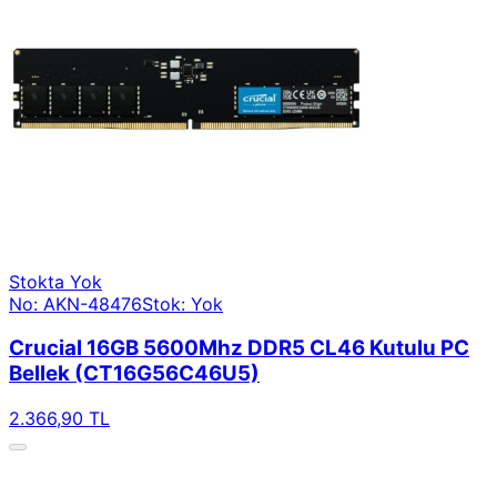
Stokta Yok
No: AKN-48476
Stok: Yok
Crucial 16GB 5600Mhz DDR5 CL46 Kutulu PC
Bellek (CT16G56C46U5)
2.366,90 TL