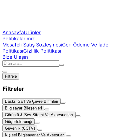
Anasayfa
Ürünler
Politikalarımız
Mesafeli Satış Sözleşmesi
Geri Ödeme Ve İade
Politikası
Gizlilik Politikası
Bize Ulaşın
Filtrele
Filtreler
Baskı, Sarf Ve Çevre Birimleri
Bilgisayar Bileşenleri
Görüntü & Ses Sitemi Ve Aksesuarları
Güç Elektroniği
Güvenlik (CCTV)
Kişisel Bilgisayarlar Ve Aksesuar