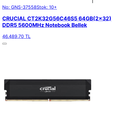
No: GNS-37558
Stok: 10+
CRUCIAL CT2K32G56C46S5 64GB(2x32)
DDR5 5600MHz Notebook Bellek
46.489,70 TL