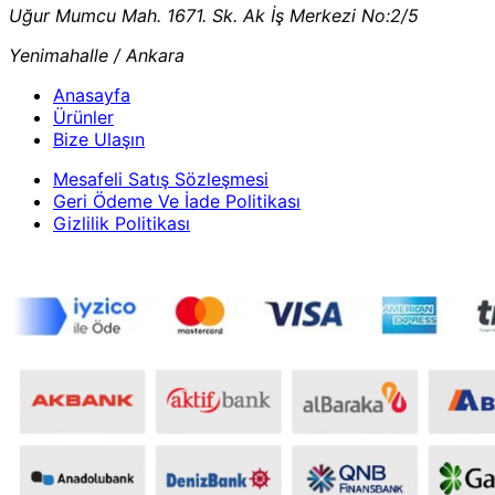
Uğur Mumcu Mah. 1671. Sk. Ak İş Merkezi No:2/5
Yenimahalle / Ankara
Anasayfa
Ürünler
Bize Ulaşın
Mesafeli Satış Sözleşmesi
Geri Ödeme Ve İade Politikası
Gizlilik Politikası