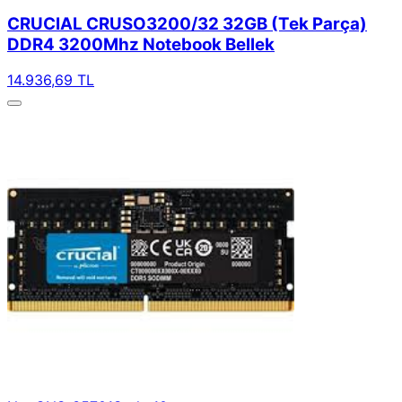
CRUCIAL CRUSO3200/32 32GB (Tek Parça)
DDR4 3200Mhz Notebook Bellek
14.936,69 TL