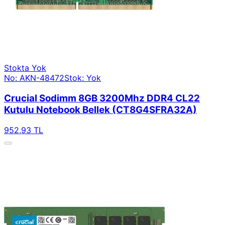
Stokta Yok
No: AKN-48472
Stok: Yok
Crucial Sodimm 8GB 3200Mhz DDR4 CL22
Kutulu Notebook Bellek (CT8G4SFRA32A)
952,93 TL