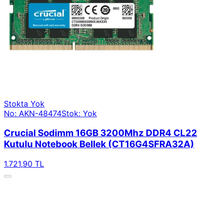
Stokta Yok
No: AKN-48474
Stok: Yok
Crucial Sodimm 16GB 3200Mhz DDR4 CL22
Kutulu Notebook Bellek (CT16G4SFRA32A)
1.721,90 TL