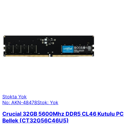
Stokta Yok
No: AKN-48478
Stok: Yok
Crucial 32GB 5600Mhz DDR5 CL46 Kutulu PC
Bellek (CT32G56C46U5)