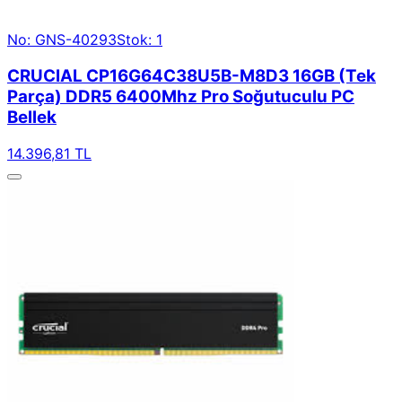
No: GNS-40293
Stok: 1
CRUCIAL CP16G64C38U5B-M8D3 16GB (Tek
Parça) DDR5 6400Mhz Pro Soğutuculu PC
Bellek
14.396,81 TL