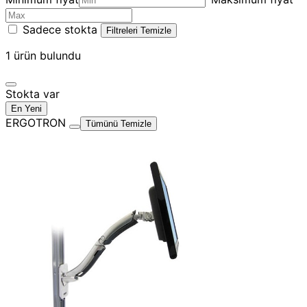
Sadece stokta
Filtreleri Temizle
1
ürün bulundu
Stokta var
En Yeni
ERGOTRON
Tümünü Temizle