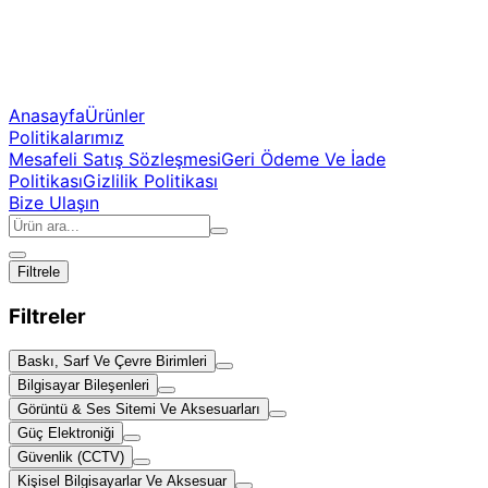
Anasayfa
Ürünler
Politikalarımız
Mesafeli Satış Sözleşmesi
Geri Ödeme Ve İade
Politikası
Gizlilik Politikası
Bize Ulaşın
Filtrele
Filtreler
Baskı, Sarf Ve Çevre Birimleri
Bilgisayar Bileşenleri
Görüntü & Ses Sitemi Ve Aksesuarları
Güç Elektroniği
Güvenlik (CCTV)
Kişisel Bilgisayarlar Ve Aksesuar