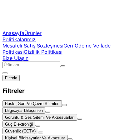
Anasayfa
Ürünler
Politikalarımız
Mesafeli Satış Sözleşmesi
Geri Ödeme Ve İade
Politikası
Gizlilik Politikası
Bize Ulaşın
Filtrele
Filtreler
Baskı, Sarf Ve Çevre Birimleri
Bilgisayar Bileşenleri
Görüntü & Ses Sitemi Ve Aksesuarları
Güç Elektroniği
Güvenlik (CCTV)
Kişisel Bilgisayarlar Ve Aksesuar