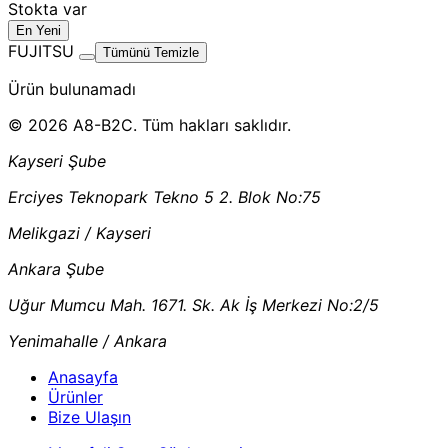
Stokta var
En Yeni
FUJITSU
Tümünü Temizle
Ürün bulunamadı
© 2026 A8-B2C. Tüm hakları saklıdır.
Kayseri Şube
Erciyes Teknopark Tekno 5 2. Blok No:75
Melikgazi / Kayseri
Ankara Şube
Uğur Mumcu Mah. 1671. Sk. Ak İş Merkezi No:2/5
Yenimahalle / Ankara
Anasayfa
Ürünler
Bize Ulaşın