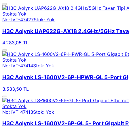
Stokta Yok
No: IVT-47427
Stok: Yok
H3C Aolynk UAP622G-AX18 2.4GHz/5GHz Tavan 
4.283,05 TL
Stokta Yok
No: IVT-47414
Stok: Yok
H3C Aolynk LS-1600V2-6P-HPWR-GL 5-Port Giga
3.533,50 TL
Stokta Yok
No: IVT-47413
Stok: Yok
H3C Aolynk LS-1600V2-6P-GL 5- Port Gigabit E