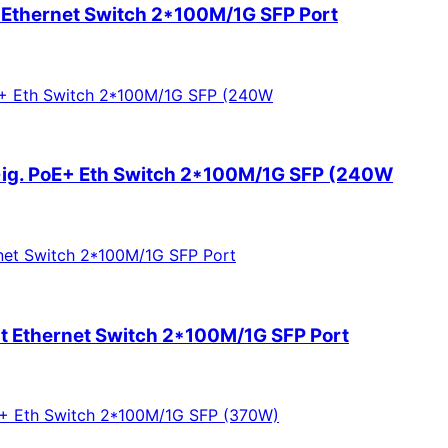
Ethernet Switch 2*100M/1G SFP Port
g. PoE+ Eth Switch 2*100M/1G SFP (240W
 Ethernet Switch 2*100M/1G SFP Port