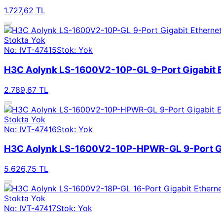
1.727,62 TL
Stokta Yok
No: IVT-47415
Stok: Yok
H3C Aolynk LS-1600V2-10P-GL 9-Port Gigabit E
2.789,67 TL
Stokta Yok
No: IVT-47416
Stok: Yok
H3C Aolynk LS-1600V2-10P-HPWR-GL 9-Port Gig
5.626,75 TL
Stokta Yok
No: IVT-47417
Stok: Yok