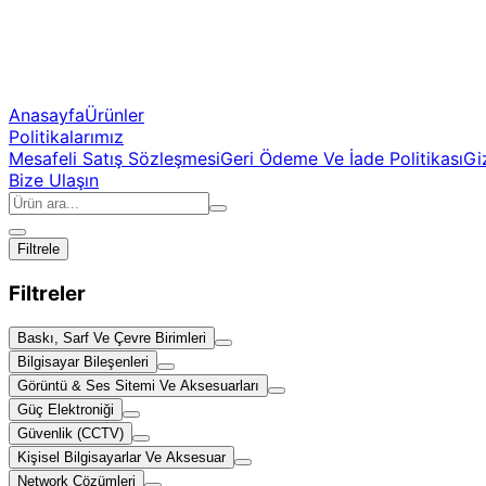
Anasayfa
Ürünler
Politikalarımız
Mesafeli Satış Sözleşmesi
Geri Ödeme Ve İade Politikası
Giz
Bize Ulaşın
Filtrele
Filtreler
Baskı, Sarf Ve Çevre Birimleri
Bilgisayar Bileşenleri
Görüntü & Ses Sitemi Ve Aksesuarları
Güç Elektroniği
Güvenlik (CCTV)
Kişisel Bilgisayarlar Ve Aksesuar
Network Çözümleri