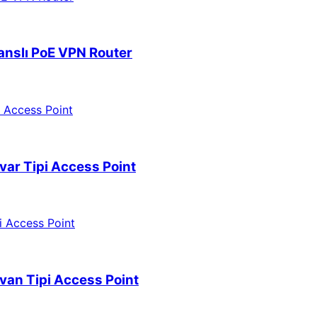
nslı PoE VPN Router
r Tipi Access Point
n Tipi Access Point