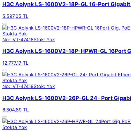
H3C Aolynk LS-1600V2-18P-GL 16-Port Gigabit 
5.597,05 TL
Stokta Yok
No: IVT-47418
Stok: Yok
H3C Aolynk LS-1600V2-18P-HPWR-GL 16Port Gi
12.777,17 TL
Stokta Yok
No: IVT-47419
Stok: Yok
H3C Aolynk LS-1600V2-26P-GL 24- Port Gigabit
6.304,89 TL
Stokta Yok