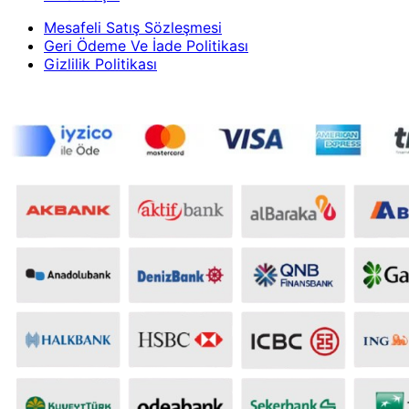
Mesafeli Satış Sözleşmesi
Geri Ödeme Ve İade Politikası
Gizlilik Politikası