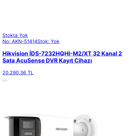
Stokta Yok
No: AKN-51414
Stok: Yok
Hikvision İDS-7232HQHI-M2/XT 32 Kanal 2
Sata AcuSense DVR Kayıt Cihazı
20.290,36 TL