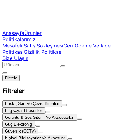
Anasayfa
Ürünler
Politikalarımız
Mesafeli Satış Sözleşmesi
Geri Ödeme Ve İade
Politikası
Gizlilik Politikası
Bize Ulaşın
Filtrele
Filtreler
Baskı, Sarf Ve Çevre Birimleri
Bilgisayar Bileşenleri
Görüntü & Ses Sitemi Ve Aksesuarları
Güç Elektroniği
Güvenlik (CCTV)
Kişisel Bilgisayarlar Ve Aksesuar