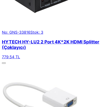
No: GNS-33816
Stok: 3
HYTECH HY-LU2 2 Port 4K*2K HDMI Splitter
(Çoklayıcı)
779,54 TL