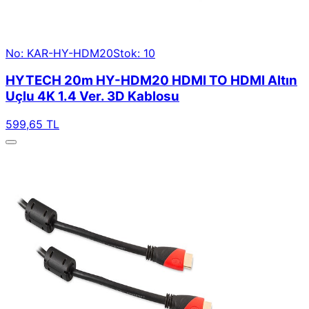
No: KAR-HY-HDM20
Stok: 10
HYTECH 20m HY-HDM20 HDMI TO HDMI Altın
Uçlu 4K 1.4 Ver. 3D Kablosu
599,65 TL