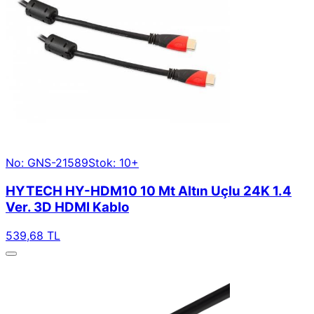
No: GNS-21589
Stok: 10+
HYTECH HY-HDM10 10 Mt Altın Uçlu 24K 1.4
Ver. 3D HDMI Kablo
539,68 TL