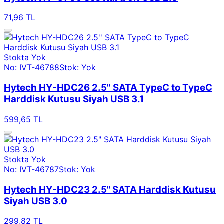
71,96 TL
Stokta Yok
No: IVT-46788
Stok: Yok
Hytech HY-HDC26 2.5'' SATA TypeC to TypeC
Harddisk Kutusu Siyah USB 3.1
599,65 TL
Stokta Yok
No: IVT-46787
Stok: Yok
Hytech HY-HDC23 2.5" SATA Harddisk Kutusu
Siyah USB 3.0
299,82 TL