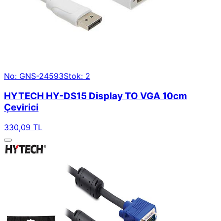
No: GNS-24593
Stok: 2
HYTECH HY-DS15 Display TO VGA 10cm
Çevirici
330,09 TL