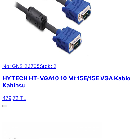
No: GNS-23705
Stok: 2
HYTECH HT-VGA10 10 Mt 15E/15E VGA Kablo
Kablosu
479,72 TL