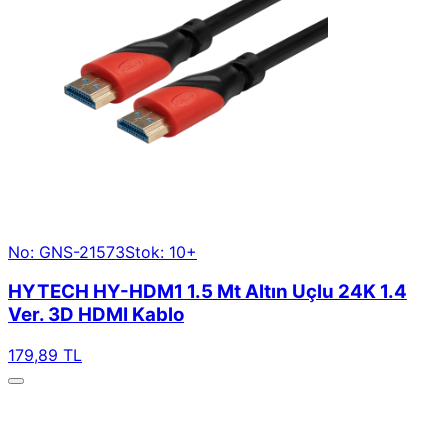
No: GNS-21573
Stok: 10+
HYTECH HY-HDM1 1.5 Mt Altın Uçlu 24K 1.4
Ver. 3D HDMI Kablo
179,89 TL