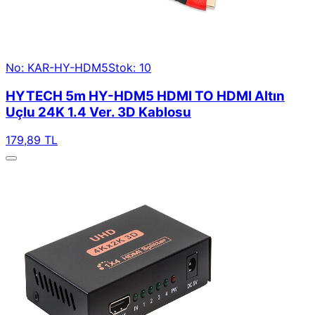
No: KAR-HY-HDM5
Stok: 10
HYTECH 5m HY-HDM5 HDMI TO HDMI Altın
Uçlu 24K 1.4 Ver. 3D Kablosu
179,89 TL