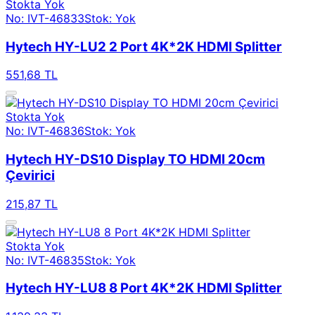
Stokta Yok
No: IVT-46833
Stok: Yok
Hytech HY-LU2 2 Port 4K*2K HDMI Splitter
551,68 TL
Stokta Yok
No: IVT-46836
Stok: Yok
Hytech HY-DS10 Display TO HDMI 20cm
Çevirici
215,87 TL
Stokta Yok
No: IVT-46835
Stok: Yok
Hytech HY-LU8 8 Port 4K*2K HDMI Splitter