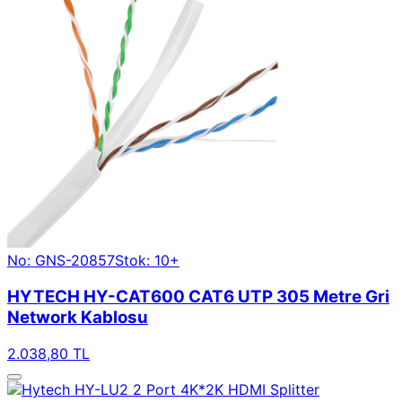
No: GNS-20857
Stok: 10+
HYTECH HY-CAT600 CAT6 UTP 305 Metre Gri
Network Kablosu
2.038,80 TL