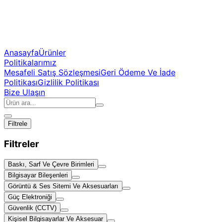
Anasayfa
Ürünler
Politikalarımız
Mesafeli Satış Sözleşmesi
Geri Ödeme Ve İade
Politikası
Gizlilik Politikası
Bize Ulaşın
Filtrele
Filtreler
Baskı, Sarf Ve Çevre Birimleri
Bilgisayar Bileşenleri
Görüntü & Ses Sitemi Ve Aksesuarları
Güç Elektroniği
Güvenlik (CCTV)
Kişisel Bilgisayarlar Ve Aksesuar