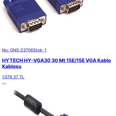
No: GNS-23706
Stok: 1
HYTECH HY-VGA30 30 Mt 15E/15E VGA Kablo
Kablosu
1.079,37 TL