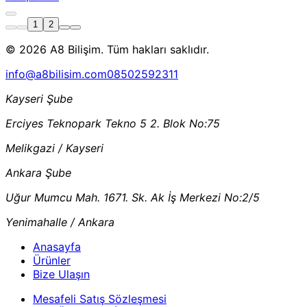
1
2
© 2026 A8 Bilişim. Tüm hakları saklıdır.
info@a8bilisim.com
08502592311
Kayseri Şube
Erciyes Teknopark Tekno 5 2. Blok No:75
Melikgazi / Kayseri
Ankara Şube
Uğur Mumcu Mah. 1671. Sk. Ak İş Merkezi No:2/5
Yenimahalle / Ankara
Anasayfa
Ürünler
Bize Ulaşın
Mesafeli Satış Sözleşmesi