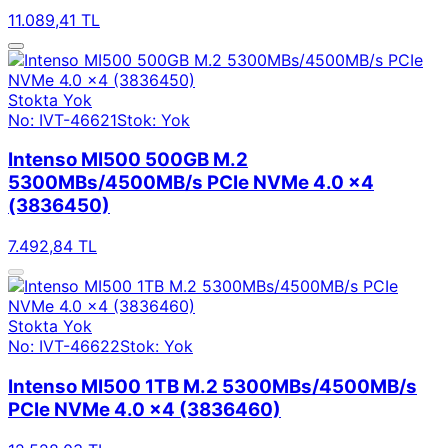
11.089,41 TL
Stokta Yok
No: IVT-46621
Stok: Yok
Intenso MI500 500GB M.2
5300MBs/4500MB/s PCIe NVMe 4.0 x4
(3836450)
7.492,84 TL
Stokta Yok
No: IVT-46622
Stok: Yok
Intenso MI500 1TB M.2 5300MBs/4500MB/s
PCIe NVMe 4.0 x4 (3836460)