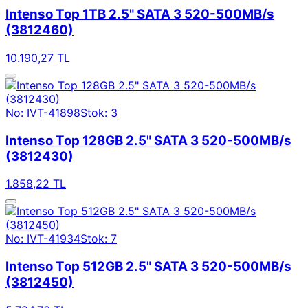
Intenso Top 1TB 2.5" SATA 3 520-500MB/s
(3812460)
10.190,27 TL
No: IVT-41898
Stok: 3
Intenso Top 128GB 2.5" SATA 3 520-500MB/s
(3812430)
1.858,22 TL
No: IVT-41934
Stok: 7
Intenso Top 512GB 2.5" SATA 3 520-500MB/s
(3812450)