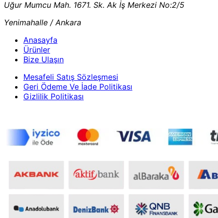
Uğur Mumcu Mah. 1671. Sk. Ak İş Merkezi No:2/5
Yenimahalle / Ankara
Anasayfa
Ürünler
Bize Ulaşın
Mesafeli Satış Sözleşmesi
Geri Ödeme Ve İade Politikası
Gizlilik Politikası