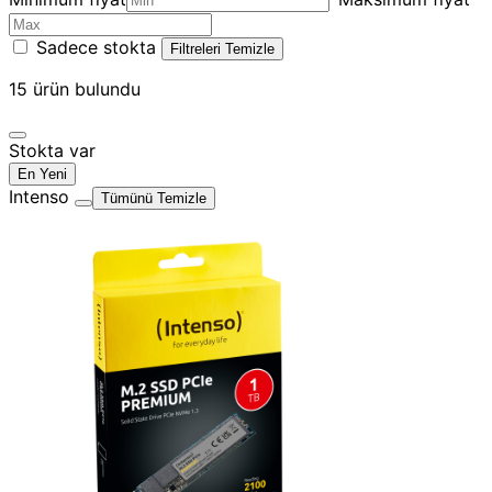
Sadece stokta
Filtreleri Temizle
15
ürün bulundu
Stokta var
En Yeni
Intenso
Tümünü Temizle