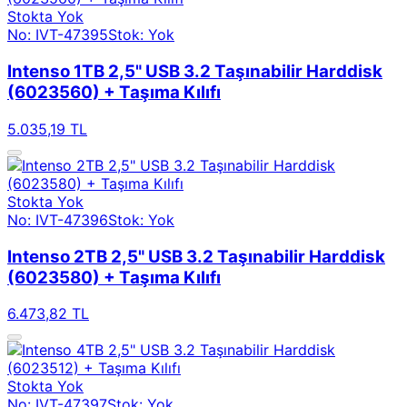
Stokta Yok
No: IVT-47395
Stok: Yok
Intenso 1TB 2,5" USB 3.2 Taşınabilir Harddisk
(6023560) + Taşıma Kılıfı
5.035,19 TL
Stokta Yok
No: IVT-47396
Stok: Yok
Intenso 2TB 2,5" USB 3.2 Taşınabilir Harddisk
(6023580) + Taşıma Kılıfı
6.473,82 TL
Stokta Yok
No: IVT-47397
Stok: Yok