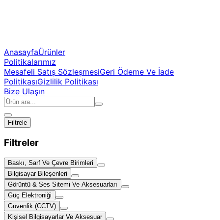
Anasayfa
Ürünler
Politikalarımız
Mesafeli Satış Sözleşmesi
Geri Ödeme Ve İade
Politikası
Gizlilik Politikası
Bize Ulaşın
Filtrele
Filtreler
Baskı, Sarf Ve Çevre Birimleri
Bilgisayar Bileşenleri
Görüntü & Ses Sitemi Ve Aksesuarları
Güç Elektroniği
Güvenlik (CCTV)
Kişisel Bilgisayarlar Ve Aksesuar