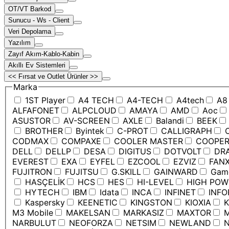
OT/VT Barkod
Sunucu - Ws - Client
Veri Depolama
Yazılım
Zayıf Akım-Kablo-Kabin
Akıllı Ev Sistemleri
<< Fırsat ve Outlet Ürünler >>
Marka
1ST Player
A4 TECH
A4-TECH
A4tech
A8
ALFAFONET
ALPCLOUD
AMAYA
AMD
Aoc
ASUSTOR
AV-SCREEN
AXLE
Balandi
BEEK
BROTHER
Byintek
C-PROT
CALLIGRAPH
C
CODMAX
COMPAXE
COOLER MASTER
COOPE
DELL
DELLP
DESA
DIGITUS
DOTVOLT
DRA
EVEREST
EXA
EYFEL
EZCOOL
EZVIZ
FANX
FUJITRON
FUJITSU
G.SKILL
GAINWARD
Game
HASÇELİK
HCS
HES
HI-LEVEL
HIGH POW
HYTECH
IBM
Idata
INCA
INFINET
INFO
Kaspersky
KEENETIC
KINGSTON
KIOXIA
K
M3 Mobile
MAKELSAN
MARKASIZ
MAXTOR
M
NARBULUT
NEOFORZA
NETSIM
NEWLAND
N