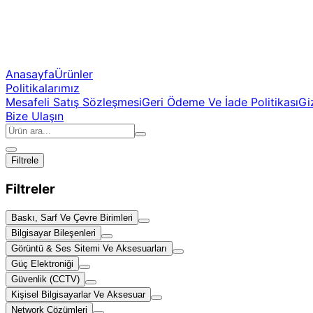
Anasayfa
Ürünler
Politikalarımız
Mesafeli Satış Sözleşmesi
Geri Ödeme Ve İade Politikası
Giz
Bize Ulaşın
Filtrele
Filtreler
Baskı, Sarf Ve Çevre Birimleri
Bilgisayar Bileşenleri
Görüntü & Ses Sitemi Ve Aksesuarları
Güç Elektroniği
Güvenlik (CCTV)
Kişisel Bilgisayarlar Ve Aksesuar
Network Çözümleri