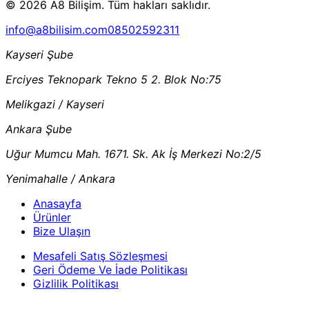
© 2026 A8 Bilişim. Tüm hakları saklıdır.
info@a8bilisim.com
08502592311
Kayseri Şube
Erciyes Teknopark Tekno 5 2. Blok No:75
Melikgazi / Kayseri
Ankara Şube
Uğur Mumcu Mah. 1671. Sk. Ak İş Merkezi No:2/5
Yenimahalle / Ankara
Anasayfa
Ürünler
Bize Ulaşın
Mesafeli Satış Sözleşmesi
Geri Ödeme Ve İade Politikası
Gizlilik Politikası