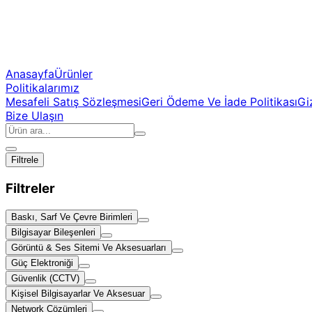
Anasayfa
Ürünler
Politikalarımız
Mesafeli Satış Sözleşmesi
Geri Ödeme Ve İade Politikası
Giz
Bize Ulaşın
Filtrele
Filtreler
Baskı, Sarf Ve Çevre Birimleri
Bilgisayar Bileşenleri
Görüntü & Ses Sitemi Ve Aksesuarları
Güç Elektroniği
Güvenlik (CCTV)
Kişisel Bilgisayarlar Ve Aksesuar
Network Çözümleri