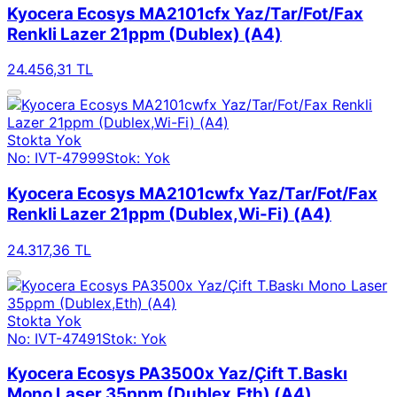
Kyocera Ecosys MA2101cfx Yaz/Tar/Fot/Fax
Renkli Lazer 21ppm (Dublex) (A4)
24.456,31 TL
Stokta Yok
No: IVT-47999
Stok: Yok
Kyocera Ecosys MA2101cwfx Yaz/Tar/Fot/Fax
Renkli Lazer 21ppm (Dublex,Wi-Fi) (A4)
24.317,36 TL
Stokta Yok
No: IVT-47491
Stok: Yok
Kyocera Ecosys PA3500x Yaz/Çift T.Baskı
Mono Laser 35ppm (Dublex,Eth) (A4)