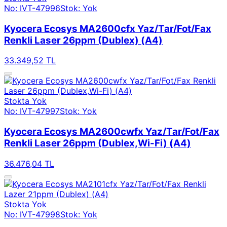
No: IVT-47996
Stok: Yok
Kyocera Ecosys MA2600cfx Yaz/Tar/Fot/Fax
Renkli Laser 26ppm (Dublex) (A4)
33.349,52 TL
Stokta Yok
No: IVT-47997
Stok: Yok
Kyocera Ecosys MA2600cwfx Yaz/Tar/Fot/Fax
Renkli Laser 26ppm (Dublex,Wi-Fi) (A4)
36.476,04 TL
Stokta Yok
No: IVT-47998
Stok: Yok