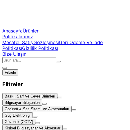
Anasayfa
Ürünler
Politikalarımız
Mesafeli Satış Sözleşmesi
Geri Ödeme Ve İade
Politikası
Gizlilik Politikası
Bize Ulaşın
Filtrele
Filtreler
Baskı, Sarf Ve Çevre Birimleri
Bilgisayar Bileşenleri
Görüntü & Ses Sitemi Ve Aksesuarları
Güç Elektroniği
Güvenlik (CCTV)
Kişisel Bilgisayarlar Ve Aksesuar