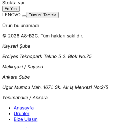
Stokta var
En Yeni
LENOVO
Tümünü Temizle
Ürün bulunamadı
© 2026 A8-B2C. Tüm hakları saklıdır.
Kayseri Şube
Erciyes Teknopark Tekno 5 2. Blok No:75
Melikgazi / Kayseri
Ankara Şube
Uğur Mumcu Mah. 1671. Sk. Ak İş Merkezi No:2/5
Yenimahalle / Ankara
Anasayfa
Ürünler
Bize Ulaşın