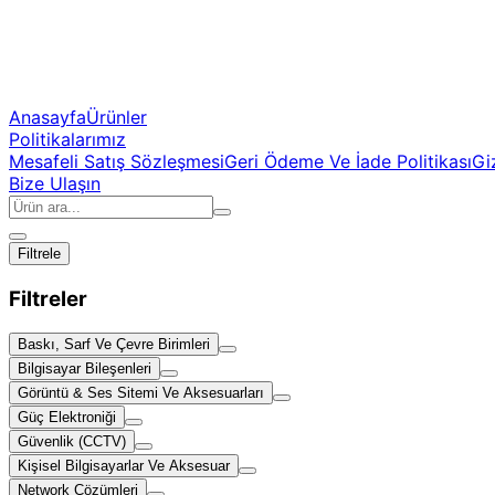
Anasayfa
Ürünler
Politikalarımız
Mesafeli Satış Sözleşmesi
Geri Ödeme Ve İade Politikası
Giz
Bize Ulaşın
Filtrele
Filtreler
Baskı, Sarf Ve Çevre Birimleri
Bilgisayar Bileşenleri
Görüntü & Ses Sitemi Ve Aksesuarları
Güç Elektroniği
Güvenlik (CCTV)
Kişisel Bilgisayarlar Ve Aksesuar
Network Çözümleri