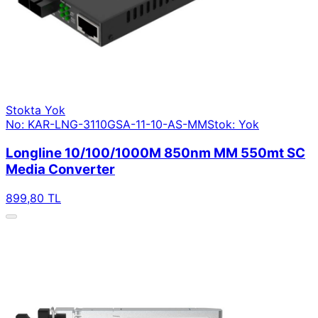
Stokta Yok
No: KAR-LNG-3110GSA-11-10-AS-MM
Stok: Yok
Longline 10/100/1000M 850nm MM 550mt SC
Media Converter
899,80 TL