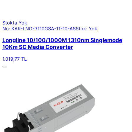
Stokta Yok
No: KAR-LNG-3110GSA-11-10-AS
Stok: Yok
Longline 10/100/1000M 1310nm Singlemode
10Km SC Media Converter
1.019,77 TL