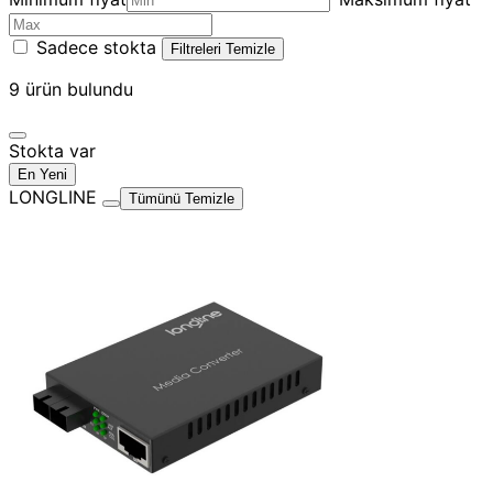
Sadece stokta
Filtreleri Temizle
9
ürün bulundu
Stokta var
En Yeni
LONGLINE
Tümünü Temizle