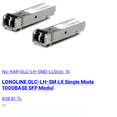
No: KAR-GLC-LH-SMD-LL
Stok: 10
LONGLINE GLC-LH-SM LX Single Mode
1000BASE SFP Modul
839,81 TL