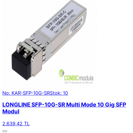
No: KAR-SFP-10G-SR
Stok: 10
LONGLINE SFP-10G-SR Multi Mode 10 Gig SFP
Modul
2.639,42 TL