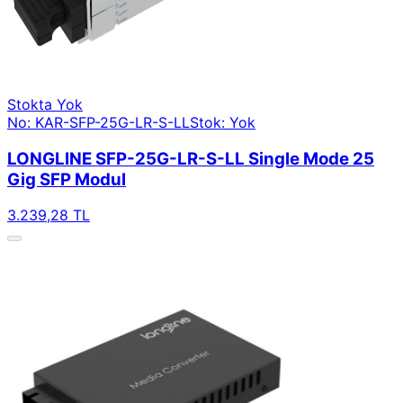
Stokta Yok
No: KAR-SFP-25G-LR-S-LL
Stok: Yok
LONGLINE SFP-25G-LR-S-LL Single Mode 25
Gig SFP Modul
3.239,28 TL