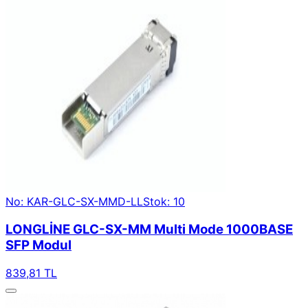
No: KAR-GLC-SX-MMD-LL
Stok: 10
LONGLİNE GLC-SX-MM Multi Mode 1000BASE
SFP Modul
839,81 TL