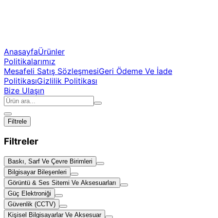
Anasayfa
Ürünler
Politikalarımız
Mesafeli Satış Sözleşmesi
Geri Ödeme Ve İade
Politikası
Gizlilik Politikası
Bize Ulaşın
Filtrele
Filtreler
Baskı, Sarf Ve Çevre Birimleri
Bilgisayar Bileşenleri
Görüntü & Ses Sitemi Ve Aksesuarları
Güç Elektroniği
Güvenlik (CCTV)
Kişisel Bilgisayarlar Ve Aksesuar