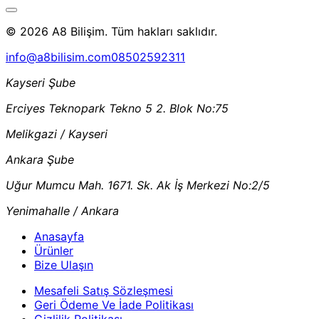
© 2026 A8 Bilişim. Tüm hakları saklıdır.
info@a8bilisim.com
08502592311
Kayseri Şube
Erciyes Teknopark Tekno 5 2. Blok No:75
Melikgazi / Kayseri
Ankara Şube
Uğur Mumcu Mah. 1671. Sk. Ak İş Merkezi No:2/5
Yenimahalle / Ankara
Anasayfa
Ürünler
Bize Ulaşın
Mesafeli Satış Sözleşmesi
Geri Ödeme Ve İade Politikası
Gizlilik Politikası