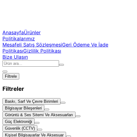
Anasayfa
Ürünler
Politikalarımız
Mesafeli Satış Sözleşmesi
Geri Ödeme Ve İade
Politikası
Gizlilik Politikası
Bize Ulaşın
Filtrele
Filtreler
Baskı, Sarf Ve Çevre Birimleri
Bilgisayar Bileşenleri
Görüntü & Ses Sitemi Ve Aksesuarları
Güç Elektroniği
Güvenlik (CCTV)
Kişisel Bilgisayarlar Ve Aksesuar