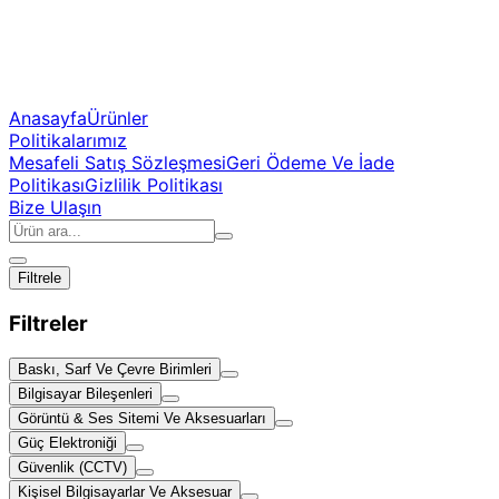
Anasayfa
Ürünler
Politikalarımız
Mesafeli Satış Sözleşmesi
Geri Ödeme Ve İade
Politikası
Gizlilik Politikası
Bize Ulaşın
Filtrele
Filtreler
Baskı, Sarf Ve Çevre Birimleri
Bilgisayar Bileşenleri
Görüntü & Ses Sitemi Ve Aksesuarları
Güç Elektroniği
Güvenlik (CCTV)
Kişisel Bilgisayarlar Ve Aksesuar