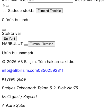
Sadece stokta
Filtreleri Temizle
0
ürün bulundu
Stokta var
En Yeni
NARBULUT
Tümünü Temizle
Ürün bulunamadı
© 2026 A8 Bilişim. Tüm hakları saklıdır.
info@a8bilisim.com
08502592311
Kayseri Şube
Erciyes Teknopark Tekno 5 2. Blok No:75
Melikgazi / Kayseri
Ankara Şube