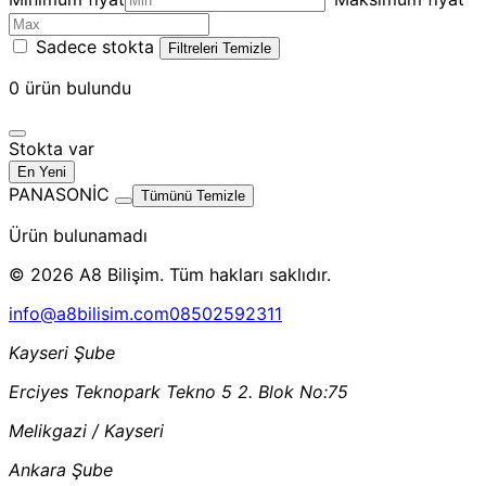
Sadece stokta
Filtreleri Temizle
0
ürün bulundu
Stokta var
En Yeni
PANASONİC
Tümünü Temizle
Ürün bulunamadı
© 2026 A8 Bilişim. Tüm hakları saklıdır.
info@a8bilisim.com
08502592311
Kayseri Şube
Erciyes Teknopark Tekno 5 2. Blok No:75
Melikgazi / Kayseri
Ankara Şube