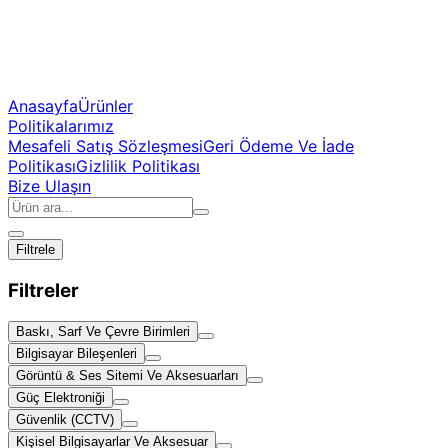
Anasayfa
Ürünler
Politikalarımız
Mesafeli Satış Sözleşmesi
Geri Ödeme Ve İade
Politikası
Gizlilik Politikası
Bize Ulaşın
Filtrele
Filtreler
Baskı, Sarf Ve Çevre Birimleri
Bilgisayar Bileşenleri
Görüntü & Ses Sitemi Ve Aksesuarları
Güç Elektroniği
Güvenlik (CCTV)
Kişisel Bilgisayarlar Ve Aksesuar