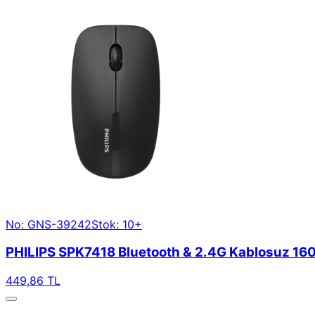
No: GNS-39242
Stok: 10+
PHILIPS SPK7418 Bluetooth & 2.4G Kablosuz 16
449,86 TL