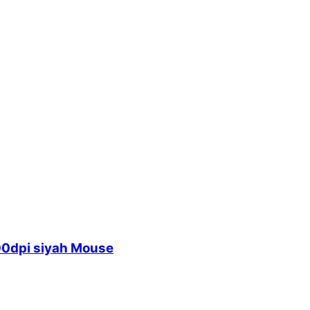
00dpi siyah Mouse