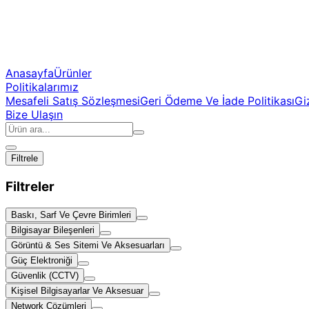
Anasayfa
Ürünler
Politikalarımız
Mesafeli Satış Sözleşmesi
Geri Ödeme Ve İade Politikası
Giz
Bize Ulaşın
Filtrele
Filtreler
Baskı, Sarf Ve Çevre Birimleri
Bilgisayar Bileşenleri
Görüntü & Ses Sitemi Ve Aksesuarları
Güç Elektroniği
Güvenlik (CCTV)
Kişisel Bilgisayarlar Ve Aksesuar
Network Çözümleri