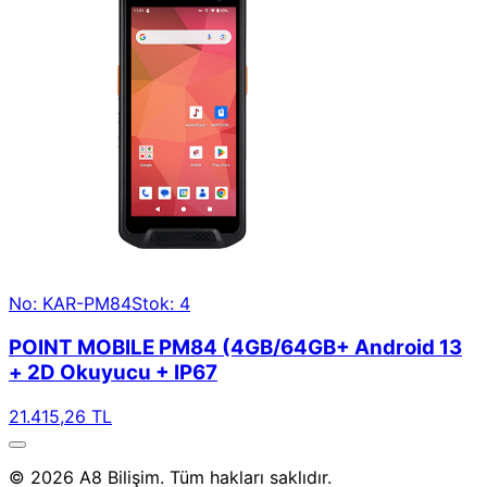
No: KAR-PM84
Stok: 4
POINT MOBILE PM84 (4GB/64GB+ Android 13
+ 2D Okuyucu + IP67
21.415,26 TL
© 2026 A8 Bilişim. Tüm hakları saklıdır.