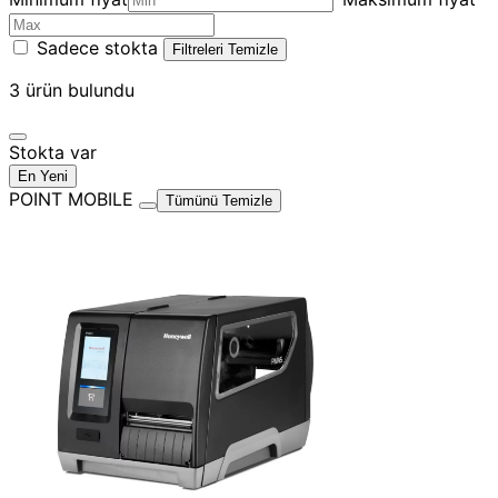
Sadece stokta
Filtreleri Temizle
3
ürün bulundu
Stokta var
En Yeni
POINT MOBILE
Tümünü Temizle