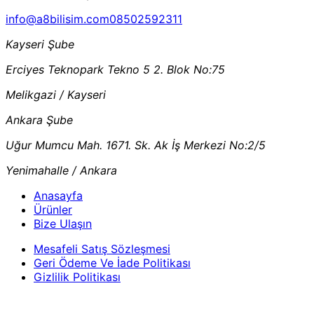
info@a8bilisim.com
08502592311
Kayseri Şube
Erciyes Teknopark Tekno 5 2. Blok No:75
Melikgazi / Kayseri
Ankara Şube
Uğur Mumcu Mah. 1671. Sk. Ak İş Merkezi No:2/5
Yenimahalle / Ankara
Anasayfa
Ürünler
Bize Ulaşın
Mesafeli Satış Sözleşmesi
Geri Ödeme Ve İade Politikası
Gizlilik Politikası