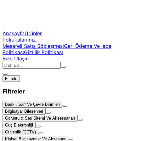
Anasayfa
Ürünler
Politikalarımız
Mesafeli Satış Sözleşmesi
Geri Ödeme Ve İade
Politikası
Gizlilik Politikası
Bize Ulaşın
Filtrele
Filtreler
Baskı, Sarf Ve Çevre Birimleri
Bilgisayar Bileşenleri
Görüntü & Ses Sitemi Ve Aksesuarları
Güç Elektroniği
Güvenlik (CCTV)
Kişisel Bilgisayarlar Ve Aksesuar