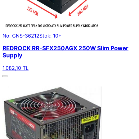
No: GNS-36212
Stok: 10+
REDROCK RR-SFX250AGX 250W Slim Power
Supply
1.082,10 TL