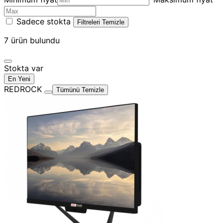
Sadece stokta
Filtreleri Temizle
7
ürün bulundu
Stokta var
En Yeni
REDROCK
Tümünü Temizle