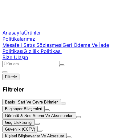
Anasayfa
Ürünler
Politikalarımız
Mesafeli Satış Sözleşmesi
Geri Ödeme Ve İade
Politikası
Gizlilik Politikası
Bize Ulaşın
Filtrele
Filtreler
Baskı, Sarf Ve Çevre Birimleri
Bilgisayar Bileşenleri
Görüntü & Ses Sitemi Ve Aksesuarları
Güç Elektroniği
Güvenlik (CCTV)
Kişisel Bilgisayarlar Ve Aksesuar