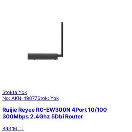
Stokta Yok
No: AKN-49077
Stok: Yok
Ruijie Reyee RG-EW300N 4Port 10/100
300Mbps 2.4Ghz 5Dbi Router
893,16 TL