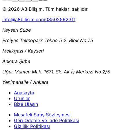
© 2026 A8 Bilişim. Tüm hakları saklıdır.
info@a8bilisim.com
08502592311
Kayseri Şube
Erciyes Teknopark Tekno 5 2. Blok No:75
Melikgazi / Kayseri
Ankara Şube
Uğur Mumcu Mah. 1671. Sk. Ak İş Merkezi No:2/5
Yenimahalle / Ankara
Anasayfa
Ürünler
Bize Ulaşın
Mesafeli Satış Sözleşmesi
Geri Ödeme Ve İade Politikası
Gizlilik Politikası