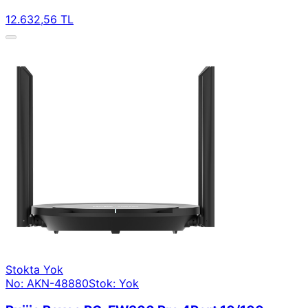
12.632,56 TL
Stokta Yok
No: AKN-48880
Stok: Yok