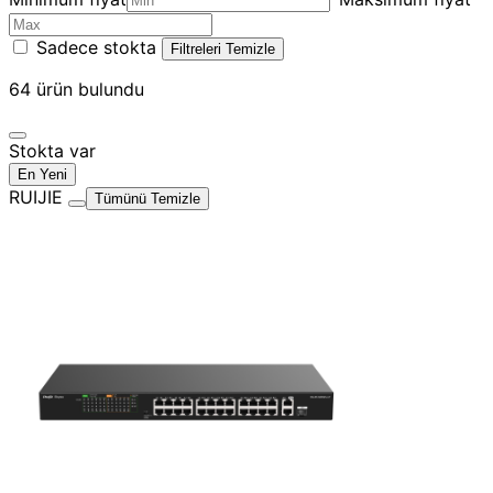
Sadece stokta
Filtreleri Temizle
64
ürün bulundu
Stokta var
En Yeni
RUIJIE
Tümünü Temizle