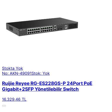
Stokta Yok
No: AKN-49091
Stok: Yok
Ruijie Reyee RG-ES228GS-P 24Port PoE
Gigabit+2SFP Yönetilebilir Switch
16.329,46 TL