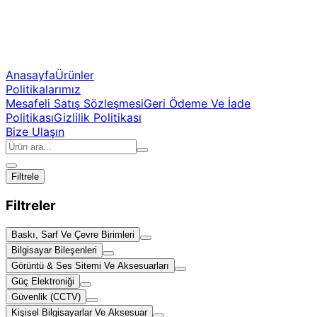
Anasayfa
Ürünler
Politikalarımız
Mesafeli Satış Sözleşmesi
Geri Ödeme Ve İade
Politikası
Gizlilik Politikası
Bize Ulaşın
Filtrele
Filtreler
Baskı, Sarf Ve Çevre Birimleri
Bilgisayar Bileşenleri
Görüntü & Ses Sitemi Ve Aksesuarları
Güç Elektroniği
Güvenlik (CCTV)
Kişisel Bilgisayarlar Ve Aksesuar