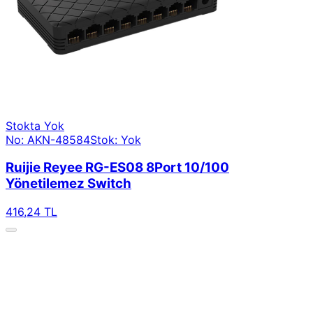
Stokta Yok
No: AKN-48584
Stok: Yok
Ruijie Reyee RG-ES08 8Port 10/100
Yönetilemez Switch
416,24 TL