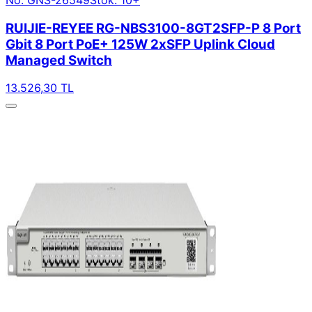
RUIJIE-REYEE RG-NBS3100-8GT2SFP-P 8 Port
Gbit 8 Port PoE+ 125W 2xSFP Uplink Cloud
Managed Switch
13.526,30 TL