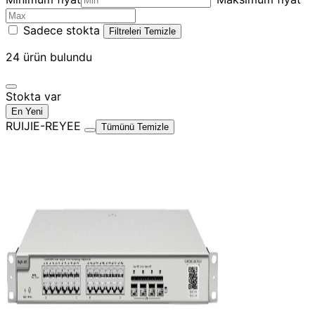
Sadece stokta
Filtreleri Temizle
24
ürün bulundu
Stokta var
En Yeni
RUIJIE-REYEE
Tümünü Temizle