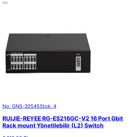
No: GNS-30545
Stok: 4
RUIJIE-REYEE RG-ES216GC-V2 16 Port Gbit
Rack mount Yönetilebilir (L2) Switch