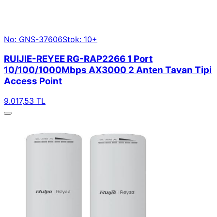
No: GNS-37606
Stok: 10+
RUIJIE-REYEE RG-RAP2266 1 Port
10/100/1000Mbps AX3000 2 Anten Tavan Tipi
Access Point
9.017,53 TL