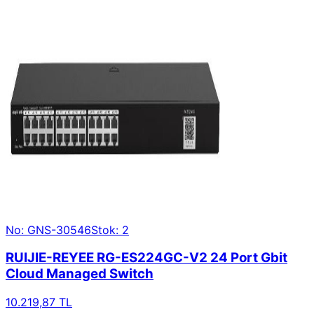
No: GNS-30546
Stok: 2
RUIJIE-REYEE RG-ES224GC-V2 24 Port Gbit
Cloud Managed Switch
10.219,87 TL