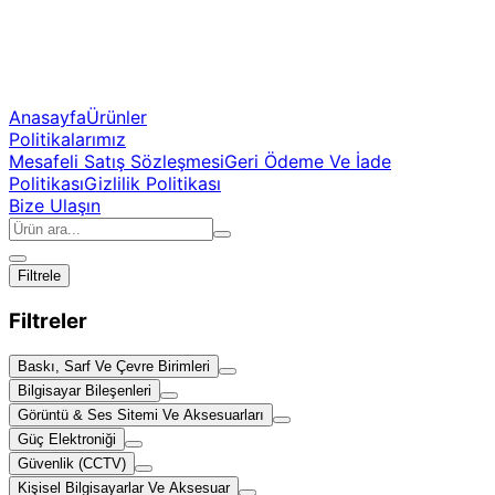
Anasayfa
Ürünler
Politikalarımız
Mesafeli Satış Sözleşmesi
Geri Ödeme Ve İade
Politikası
Gizlilik Politikası
Bize Ulaşın
Filtrele
Filtreler
Baskı, Sarf Ve Çevre Birimleri
Bilgisayar Bileşenleri
Görüntü & Ses Sitemi Ve Aksesuarları
Güç Elektroniği
Güvenlik (CCTV)
Kişisel Bilgisayarlar Ve Aksesuar