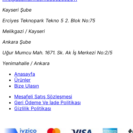
Kayseri Şube
Erciyes Teknopark Tekno 5 2. Blok No:75
Melikgazi / Kayseri
Ankara Şube
Uğur Mumcu Mah. 1671. Sk. Ak İş Merkezi No:2/5
Yenimahalle / Ankara
Anasayfa
Ürünler
Bize Ulaşın
Mesafeli Satış Sözleşmesi
Geri Ödeme Ve İade Politikası
Gizlilik Politikası