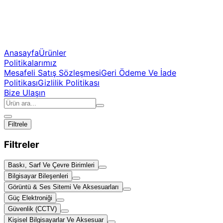
Anasayfa
Ürünler
Politikalarımız
Mesafeli Satış Sözleşmesi
Geri Ödeme Ve İade
Politikası
Gizlilik Politikası
Bize Ulaşın
Filtrele
Filtreler
Baskı, Sarf Ve Çevre Birimleri
Bilgisayar Bileşenleri
Görüntü & Ses Sitemi Ve Aksesuarları
Güç Elektroniği
Güvenlik (CCTV)
Kişisel Bilgisayarlar Ve Aksesuar