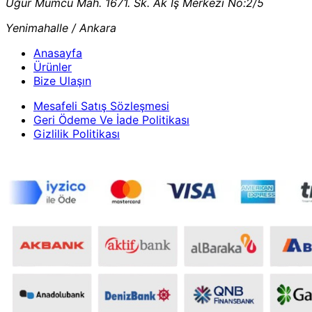
Uğur Mumcu Mah. 1671. Sk. Ak İş Merkezi No:2/5
Yenimahalle / Ankara
Anasayfa
Ürünler
Bize Ulaşın
Mesafeli Satış Sözleşmesi
Geri Ödeme Ve İade Politikası
Gizlilik Politikası