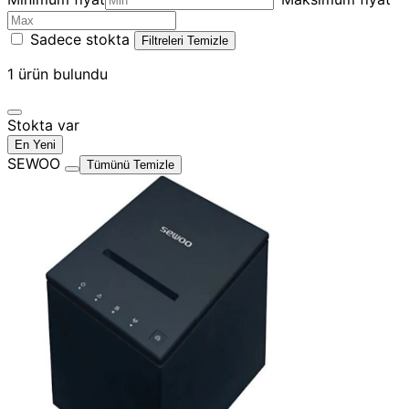
Sadece stokta
Filtreleri Temizle
1
ürün bulundu
Stokta var
En Yeni
SEWOO
Tümünü Temizle