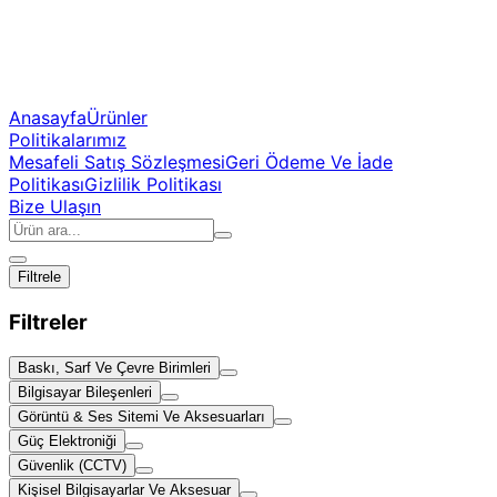
Anasayfa
Ürünler
Politikalarımız
Mesafeli Satış Sözleşmesi
Geri Ödeme Ve İade
Politikası
Gizlilik Politikası
Bize Ulaşın
Filtrele
Filtreler
Baskı, Sarf Ve Çevre Birimleri
Bilgisayar Bileşenleri
Görüntü & Ses Sitemi Ve Aksesuarları
Güç Elektroniği
Güvenlik (CCTV)
Kişisel Bilgisayarlar Ve Aksesuar