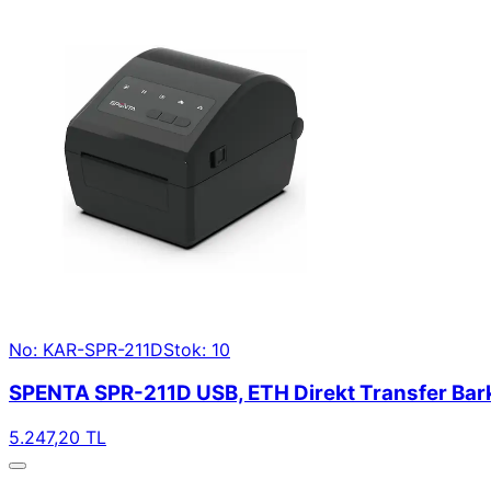
No: KAR-SPR-211D
Stok: 10
SPENTA SPR-211D USB, ETH Direkt Transfer Bark
5.247,20 TL