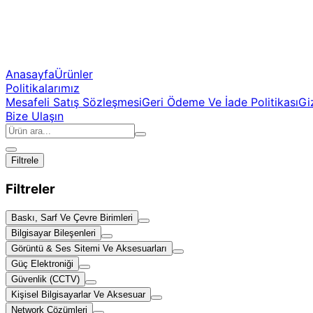
Anasayfa
Ürünler
Politikalarımız
Mesafeli Satış Sözleşmesi
Geri Ödeme Ve İade Politikası
Giz
Bize Ulaşın
Filtrele
Filtreler
Baskı, Sarf Ve Çevre Birimleri
Bilgisayar Bileşenleri
Görüntü & Ses Sitemi Ve Aksesuarları
Güç Elektroniği
Güvenlik (CCTV)
Kişisel Bilgisayarlar Ve Aksesuar
Network Çözümleri