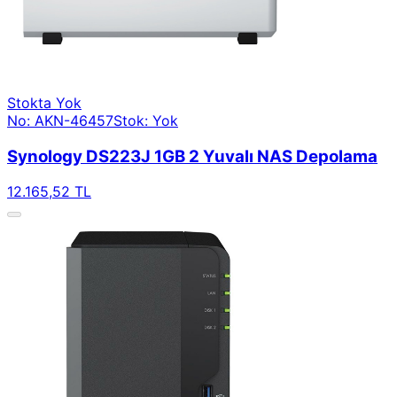
Stokta Yok
No: AKN-46457
Stok: Yok
Synology DS223J 1GB 2 Yuvalı NAS Depolama
12.165,52 TL