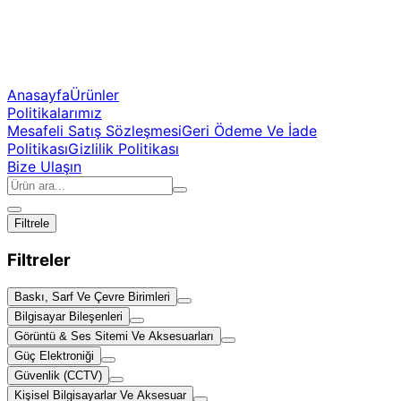
Anasayfa
Ürünler
Politikalarımız
Mesafeli Satış Sözleşmesi
Geri Ödeme Ve İade
Politikası
Gizlilik Politikası
Bize Ulaşın
Filtrele
Filtreler
Baskı, Sarf Ve Çevre Birimleri
Bilgisayar Bileşenleri
Görüntü & Ses Sitemi Ve Aksesuarları
Güç Elektroniği
Güvenlik (CCTV)
Kişisel Bilgisayarlar Ve Aksesuar