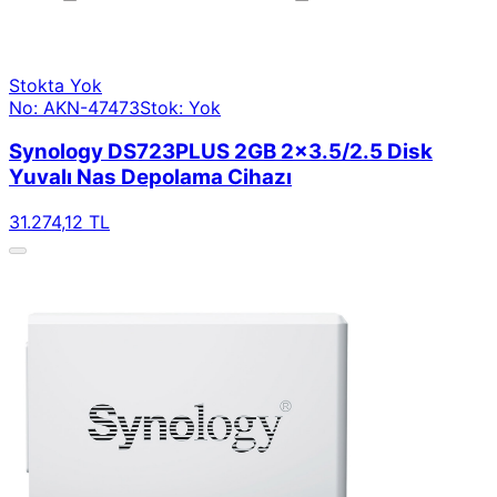
Stokta Yok
No: AKN-47473
Stok: Yok
Synology DS723PLUS 2GB 2x3.5/2.5 Disk
Yuvalı Nas Depolama Cihazı
31.274,12 TL