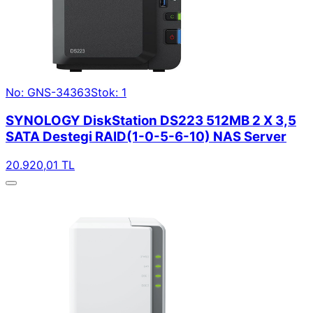
No: GNS-34363
Stok: 1
SYNOLOGY DiskStation DS223 512MB 2 X 3,5
SATA Destegi RAID(1-0-5-6-10) NAS Server
20.920,01 TL