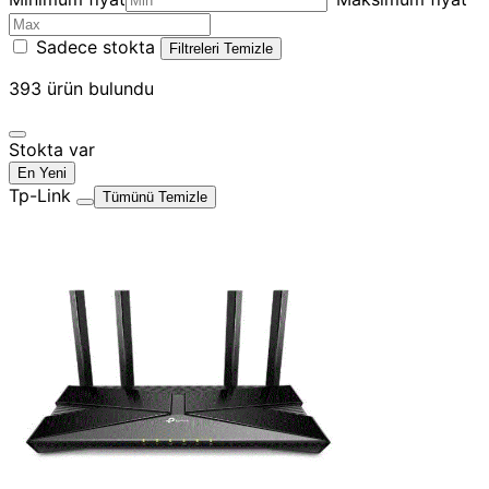
Sadece stokta
Filtreleri Temizle
393
ürün bulundu
Stokta var
En Yeni
Tp-Link
Tümünü Temizle