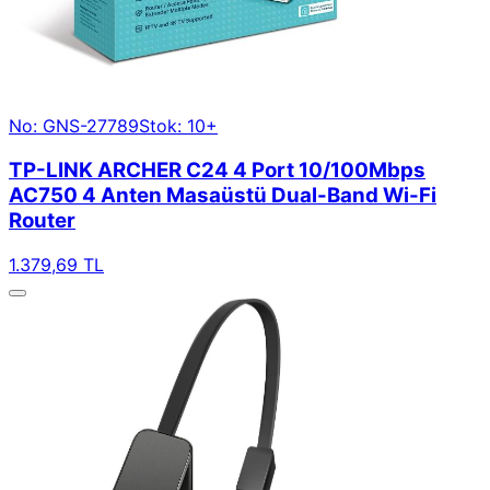
No: GNS-27789
Stok: 10+
TP-LINK ARCHER C24 4 Port 10/100Mbps
AC750 4 Anten Masaüstü Dual-Band Wi-Fi
Router
1.379,69 TL