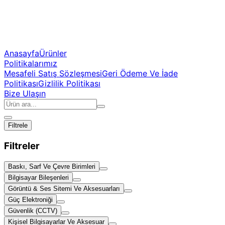
Anasayfa
Ürünler
Politikalarımız
Mesafeli Satış Sözleşmesi
Geri Ödeme Ve İade
Politikası
Gizlilik Politikası
Bize Ulaşın
Filtrele
Filtreler
Baskı, Sarf Ve Çevre Birimleri
Bilgisayar Bileşenleri
Görüntü & Ses Sitemi Ve Aksesuarları
Güç Elektroniği
Güvenlik (CCTV)
Kişisel Bilgisayarlar Ve Aksesuar