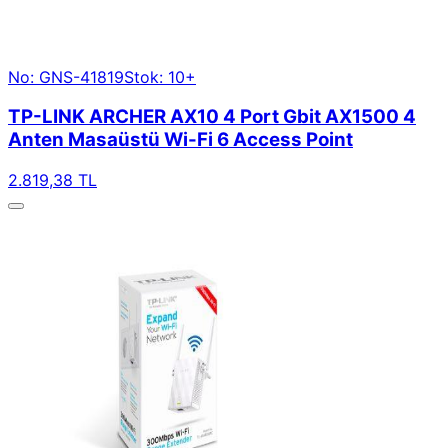
No: GNS-41819
Stok: 10+
TP-LINK ARCHER AX10 4 Port Gbit AX1500 4
Anten Masaüstü Wi-Fi 6 Access Point
2.819,38 TL