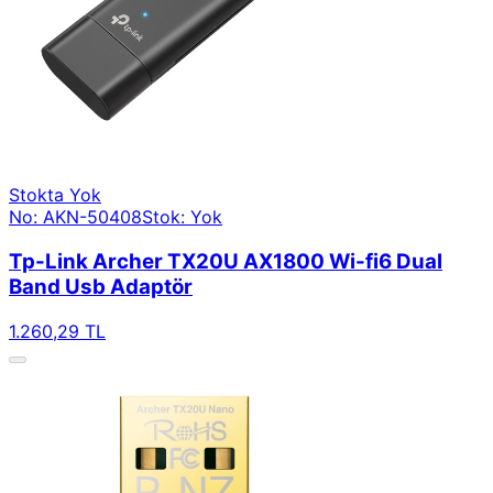
Stokta Yok
No: AKN-50408
Stok: Yok
Tp-Link Archer TX20U AX1800 Wi-fi6 Dual
Band Usb Adaptör
1.260,29 TL