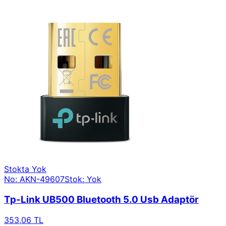
Stokta Yok
No: AKN-49607
Stok: Yok
Tp-Link UB500 Bluetooth 5.0 Usb Adaptör
353,06 TL