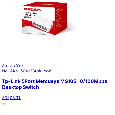
Stokta Yok
No: AKN-50412
Stok: Yok
Tp-Link 5Port Mercusys MS105 10/100Mbps
Desktop Switch
301,08 TL