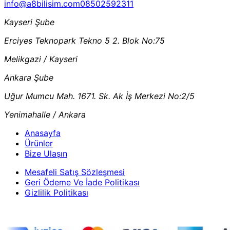
info@a8bilisim.com
08502592311
Kayseri Şube
Erciyes Teknopark Tekno 5 2. Blok No:75
Melikgazi / Kayseri
Ankara Şube
Uğur Mumcu Mah. 1671. Sk. Ak İş Merkezi No:2/5
Yenimahalle / Ankara
Anasayfa
Ürünler
Bize Ulaşın
Mesafeli Satış Sözleşmesi
Geri Ödeme Ve İade Politikası
Gizlilik Politikası