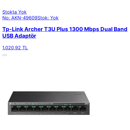
Stokta Yok
No: AKN-49609
Stok: Yok
Tp-Link Archer T3U Plus 1300 Mbps Dual Band
USB Adaptör
1.020,92 TL