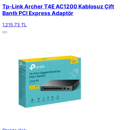
Tp-Link Archer T4E AC1200 Kablosuz Çift
Bantlı PCI Express Adaptör
1.215,73 TL