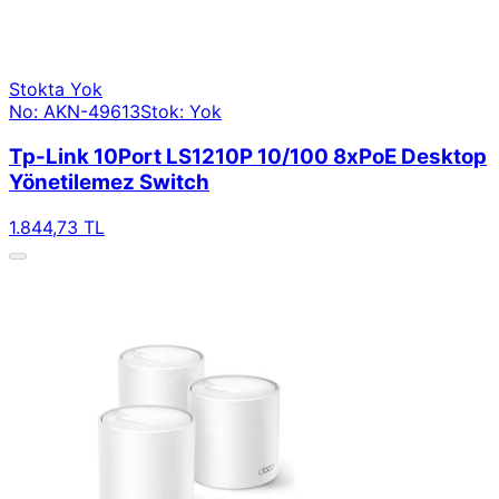
Stokta Yok
No: AKN-49613
Stok: Yok
Tp-Link 10Port LS1210P 10/100 8xPoE Desktop
Yönetilemez Switch
1.844,73 TL