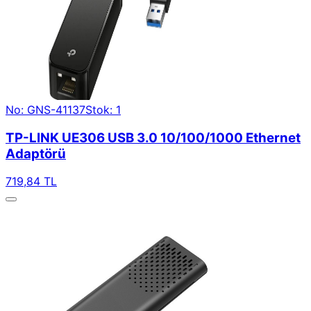
No: GNS-41137
Stok: 1
TP-LINK UE306 USB 3.0 10/100/1000 Ethernet
Adaptörü
719,84 TL