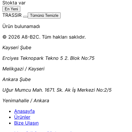
Stokta var
En Yeni
TRASSIR
Tümünü Temizle
Ürün bulunamadı
© 2026 A8-B2C. Tüm hakları saklıdır.
Kayseri Şube
Erciyes Teknopark Tekno 5 2. Blok No:75
Melikgazi / Kayseri
Ankara Şube
Uğur Mumcu Mah. 1671. Sk. Ak İş Merkezi No:2/5
Yenimahalle / Ankara
Anasayfa
Ürünler
Bize Ulaşın