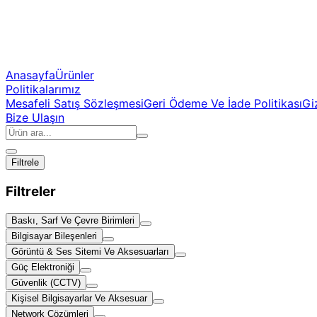
Anasayfa
Ürünler
Politikalarımız
Mesafeli Satış Sözleşmesi
Geri Ödeme Ve İade Politikası
Giz
Bize Ulaşın
Filtrele
Filtreler
Baskı, Sarf Ve Çevre Birimleri
Bilgisayar Bileşenleri
Görüntü & Ses Sitemi Ve Aksesuarları
Güç Elektroniği
Güvenlik (CCTV)
Kişisel Bilgisayarlar Ve Aksesuar
Network Çözümleri