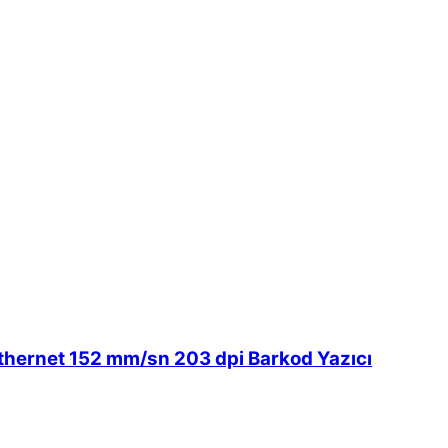
thernet 152 mm/sn 203 dpi Barkod Yazıcı