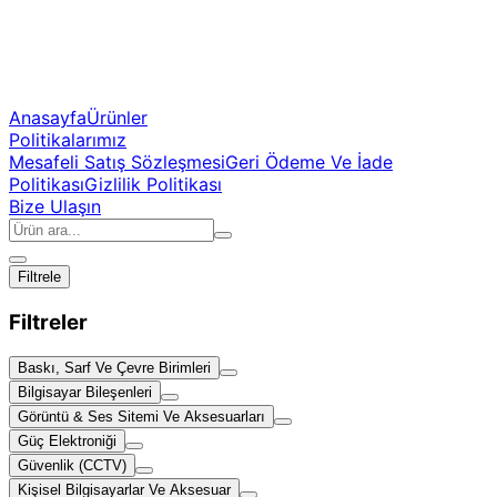
Anasayfa
Ürünler
Politikalarımız
Mesafeli Satış Sözleşmesi
Geri Ödeme Ve İade
Politikası
Gizlilik Politikası
Bize Ulaşın
Filtrele
Filtreler
Baskı, Sarf Ve Çevre Birimleri
Bilgisayar Bileşenleri
Görüntü & Ses Sitemi Ve Aksesuarları
Güç Elektroniği
Güvenlik (CCTV)
Kişisel Bilgisayarlar Ve Aksesuar