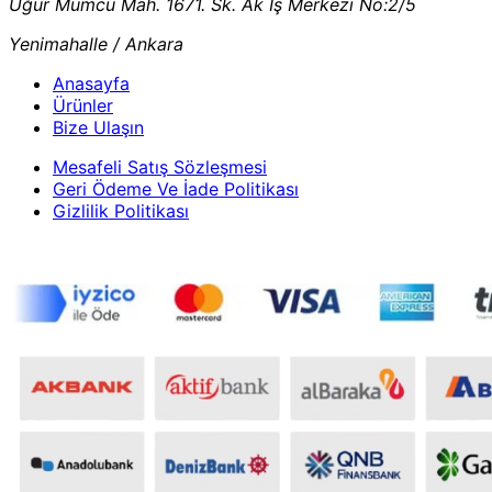
Uğur Mumcu Mah. 1671. Sk. Ak İş Merkezi No:2/5
Yenimahalle / Ankara
Anasayfa
Ürünler
Bize Ulaşın
Mesafeli Satış Sözleşmesi
Geri Ödeme Ve İade Politikası
Gizlilik Politikası