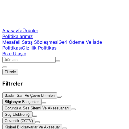
Anasayfa
Ürünler
Politikalarımız
Mesafeli Satış Sözleşmesi
Geri Ödeme Ve İade
Politikası
Gizlilik Politikası
Bize Ulaşın
Filtrele
Filtreler
Baskı, Sarf Ve Çevre Birimleri
Bilgisayar Bileşenleri
Görüntü & Ses Sitemi Ve Aksesuarları
Güç Elektroniği
Güvenlik (CCTV)
Kişisel Bilgisayarlar Ve Aksesuar