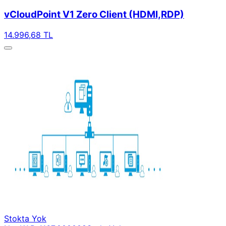
vCloudPoint V1 Zero Client (HDMI,RDP)
14.996,68 TL
Stokta Yok