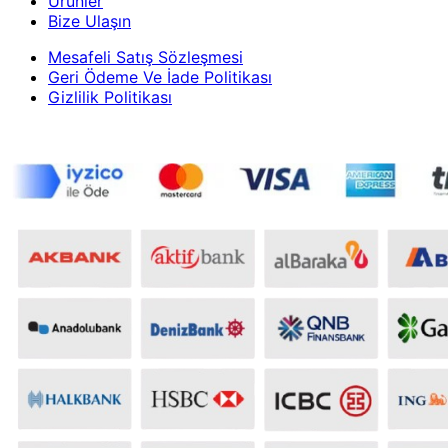
Ürünler
Bize Ulaşın
Mesafeli Satış Sözleşmesi
Geri Ödeme Ve İade Politikası
Gizlilik Politikası