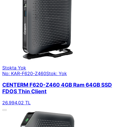
Stokta Yok
No: KAR-F620-Z460
Stok: Yok
CENTERM F620-Z460 4GB Ram 64GB SSD
FDOS Thin Client
26.994,02 TL