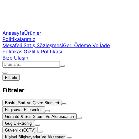
Anasayfa
Ürünler
Politikalarımız
Mesafeli Satış Sözleşmesi
Geri Ödeme Ve İade
Politikası
Gizlilik Politikası
Bize Ulaşın
Filtrele
Filtreler
Baskı, Sarf Ve Çevre Birimleri
Bilgisayar Bileşenleri
Görüntü & Ses Sitemi Ve Aksesuarları
Güç Elektroniği
Güvenlik (CCTV)
Kişisel Bilgisayarlar Ve Aksesuar