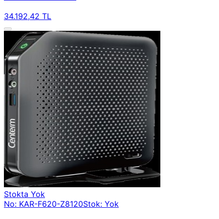
34.192,42 TL
Stokta Yok
No: KAR-F620-Z8120
Stok: Yok