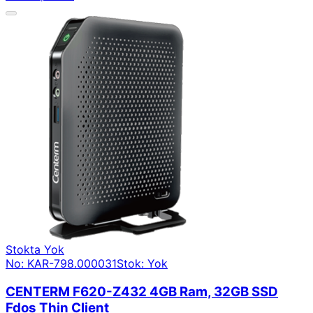
Stokta Yok
No: KAR-798.000031
Stok: Yok
CENTERM F620-Z432 4GB Ram, 32GB SSD
Fdos Thin Client