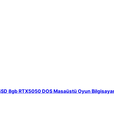
D 8gb RTX5050 DOS Masaüstü Oyun Bilgisayarı (