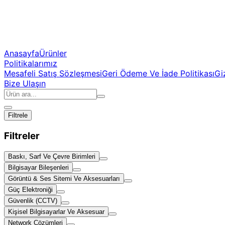
Anasayfa
Ürünler
Politikalarımız
Mesafeli Satış Sözleşmesi
Geri Ödeme Ve İade Politikası
Giz
Bize Ulaşın
Filtrele
Filtreler
Baskı, Sarf Ve Çevre Birimleri
Bilgisayar Bileşenleri
Görüntü & Ses Sitemi Ve Aksesuarları
Güç Elektroniği
Güvenlik (CCTV)
Kişisel Bilgisayarlar Ve Aksesuar
Network Çözümleri