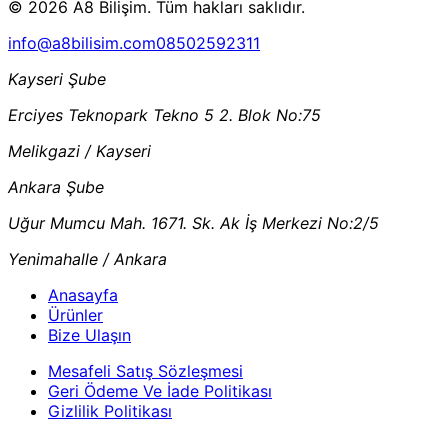
© 2026 A8 Bilişim. Tüm hakları saklıdır.
info@a8bilisim.com
08502592311
Kayseri Şube
Erciyes Teknopark Tekno 5 2. Blok No:75
Melikgazi / Kayseri
Ankara Şube
Uğur Mumcu Mah. 1671. Sk. Ak İş Merkezi No:2/5
Yenimahalle / Ankara
Anasayfa
Ürünler
Bize Ulaşın
Mesafeli Satış Sözleşmesi
Geri Ödeme Ve İade Politikası
Gizlilik Politikası