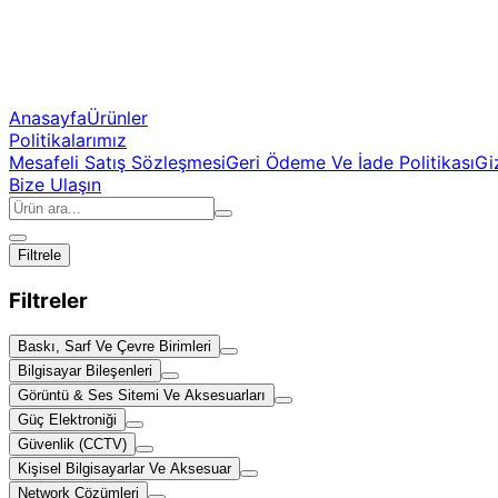
Anasayfa
Ürünler
Politikalarımız
Mesafeli Satış Sözleşmesi
Geri Ödeme Ve İade Politikası
Giz
Bize Ulaşın
Filtrele
Filtreler
Baskı, Sarf Ve Çevre Birimleri
Bilgisayar Bileşenleri
Görüntü & Ses Sitemi Ve Aksesuarları
Güç Elektroniği
Güvenlik (CCTV)
Kişisel Bilgisayarlar Ve Aksesuar
Network Çözümleri