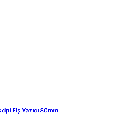
dpi Fiş Yazıcı 80mm