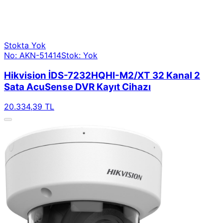
Stokta Yok
No: AKN-51414
Stok: Yok
Hikvision İDS-7232HQHI-M2/XT 32 Kanal 2
Sata AcuSense DVR Kayıt Cihazı
20.334,39 TL