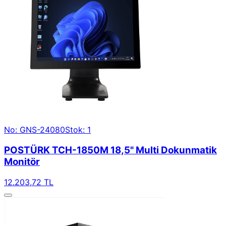
No: GNS-24080
Stok: 1
POSTÜRK TCH-1850M 18,5" Multi Dokunmatik
Monitör
12.203,72 TL