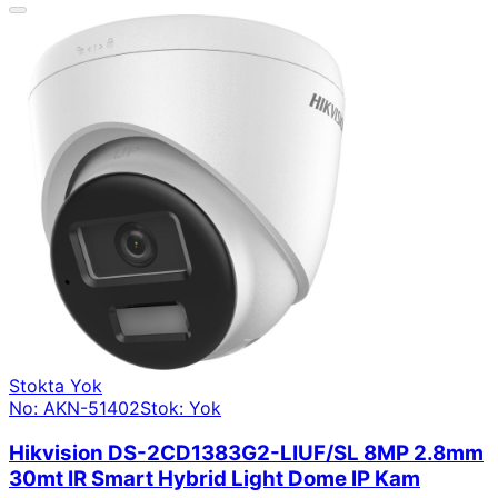
Stokta Yok
No: AKN-51402
Stok: Yok
Hikvision DS-2CD1383G2-LIUF/SL 8MP 2.8mm
30mt IR Smart Hybrid Light Dome IP Kam