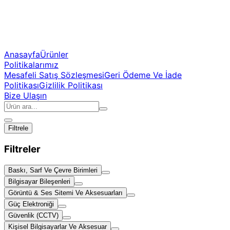
Anasayfa
Ürünler
Politikalarımız
Mesafeli Satış Sözleşmesi
Geri Ödeme Ve İade
Politikası
Gizlilik Politikası
Bize Ulaşın
Filtrele
Filtreler
Baskı, Sarf Ve Çevre Birimleri
Bilgisayar Bileşenleri
Görüntü & Ses Sitemi Ve Aksesuarları
Güç Elektroniği
Güvenlik (CCTV)
Kişisel Bilgisayarlar Ve Aksesuar