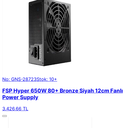
No: GNS-28723
Stok: 10+
FSP Hyper 650W 80+ Bronze Siyah 12cm Fanlı
Power Supply
3.426,66 TL