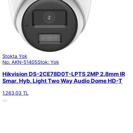
Stokta Yok
No: AKN-51405
Stok: Yok
Hikvision DS-2CE78D0T-LPTS 2MP 2.8mm IR
Smar. Hyb. Light Two Way Audio Dome HD-T
1.263,03 TL