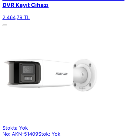
DVR Kayıt Cihazı
2.464,79 TL
Stokta Yok
No: AKN-51409
Stok: Yok