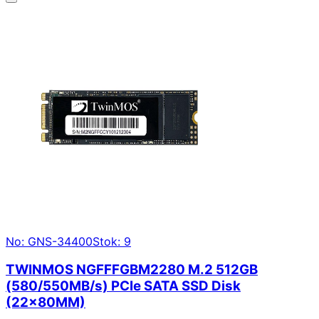
No: GNS-34400
Stok: 9
TWINMOS NGFFFGBM2280 M.2 512GB
(580/550MB/s) PCIe SATA SSD Disk
(22x80MM)