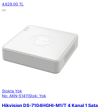
4.629,00 TL
Stokta Yok
No: AKN-51411
Stok: Yok
Hikvision DS-7104HGHI-M1/T 4 Kanal 1 Sata